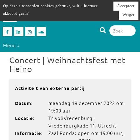
Op deze site worden cookies gebruikt, wilt u hiermee
Accepteer
akkoord gaan?
Weiger
Menu ↓
Concert | Weihnachtsfest met
Heino
Activiteit van externe partij
maandag 19 december 2022 om
Datum:
19:00 uur
TrivoliVredenburg,
Locatie:
Vredenburgkade 11, Utrecht
Zaal Ronda: open om 19:00 uur,
Informatie: