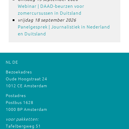
Webinar | DAAD-beurzen voor
zomercursussen in Duitsland
vrijdag 18 september 2026
Panelgesprek | Journalistiek in Nederland
en Duitsland
NL
DE
Bezoekadres
Oude Hoogstraat 24
1012 CE Amsterdam
Postadres
Postbus 1628
1000 BP Amsterdam
voor pakketten:
Tafelbergweg 51