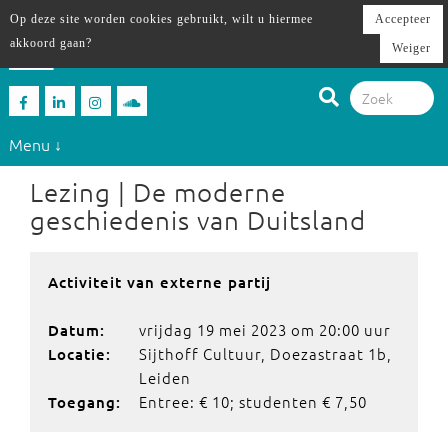
Op deze site worden cookies gebruikt, wilt u hiermee
Accepteer
akkoord gaan?
Weiger
Menu ↓
Lezing | De moderne
geschiedenis van Duitsland
Activiteit van externe partij
vrijdag 19 mei 2023 om 20:00 uur
Datum:
Sijthoff Cultuur, Doezastraat 1b,
Locatie:
Leiden
Entree: € 10; studenten € 7,50
Toegang: