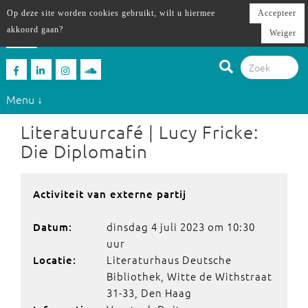
Op deze site worden cookies gebruikt, wilt u hiermee
Accepteer
akkoord gaan?
Weiger
Menu ↓
Literatuurcafé | Lucy Fricke:
Die Diplomatin
Activiteit van externe partij
dinsdag 4 juli 2023 om 10:30
Datum:
uur
Literaturhaus Deutsche
Locatie:
Bibliothek, Witte de Withstraat
31-33, Den Haag