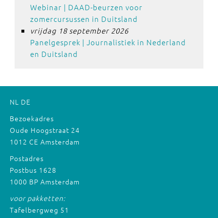
Webinar | DAAD-beurzen voor
zomercursussen in Duitsland
vrijdag 18 september 2026
Panelgesprek | Journalistiek in Nederland
en Duitsland
NL
DE
Bezoekadres
Oude Hoogstraat 24
1012 CE Amsterdam
Postadres
Postbus 1628
1000 BP Amsterdam
voor pakketten:
Tafelbergweg 51