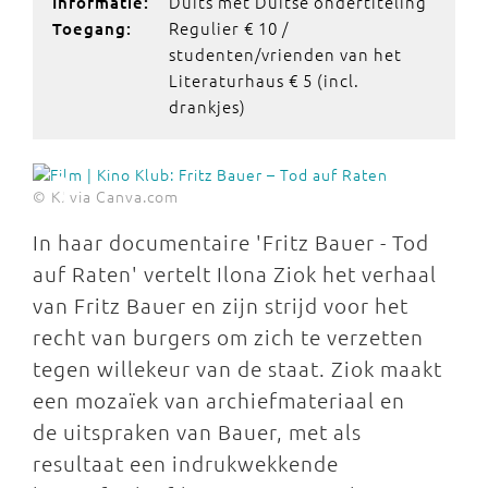
Duits met Duitse ondertiteling
Informatie:
Regulier € 10 /
Toegang:
studenten/vrienden van het
Literaturhaus € 5 (incl.
drankjes)
© KI via Canva.com
In haar documentaire 'Fritz Bauer - Tod
auf Raten' vertelt Ilona Ziok het verhaal
van Fritz Bauer en zijn strijd voor het
recht van burgers om zich te verzetten
tegen willekeur van de staat. Ziok maakt
een mozaïek van archiefmateriaal en
de uitspraken van Bauer, met als
resultaat een indrukwekkende