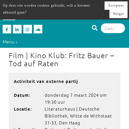
Op deze site worden cookies gebruikt, wilt u hiermee
Accepteer
akkoord gaan?
Weiger
Menu ↓
Film | Kino Klub: Fritz Bauer –
Tod auf Raten
Activiteit van externe partij
donderdag 7 maart 2024 om
Datum:
19:30 uur
Literaturhaus | Deutsche
Locatie:
Bibliothek, Witte de Withstaat
31-33, Den Haag