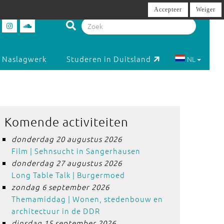
Accepteer
Weiger
Naslagwerk
Studeren in Duitsland
NL
Komende activiteiten
donderdag 20 augustus 2026
Film | Sehnsucht in Sangerhausen
donderdag 27 augustus 2026
Long Table Talk | Burgermoed
zondag 6 september 2026
Themamiddag | Wonen, stedenbouw en
architectuur in de DDR
dinsdag 15 september 2026