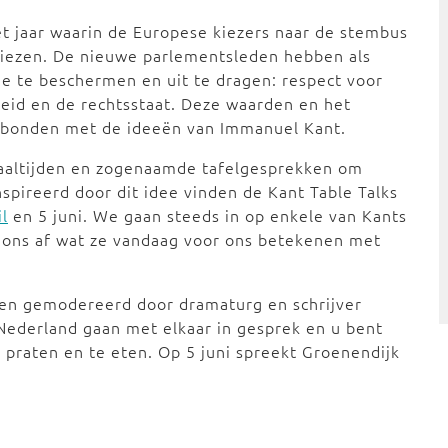
et jaar waarin de Europese kiezers naar de stembus
iezen. De nieuwe parlementsleden hebben als
 te beschermen en uit te dragen: respect voor
heid en de rechtsstaat. Deze waarden en het
erbonden met de ideeën van Immanuel Kant.
aaltijden en zogenaamde tafelgesprekken om
spireerd door dit idee vinden de Kant Table Talks
il
en 5 juni. We gaan steeds in op enkele van Kants
 ons af wat ze vandaag voor ons betekenen met
 en gemodereerd door dramaturg en schrijver
 Nederland gaan met elkaar in gesprek en u bent
praten en te eten. Op 5 juni spreekt Groenendijk