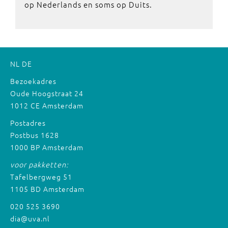
op Nederlands en soms op Duits.
NL
DE
Bezoekadres
Oude Hoogstraat 24
1012 CE Amsterdam
Postadres
Postbus 1628
1000 BP Amsterdam
voor pakketten:
Tafelbergweg 51
1105 BD Amsterdam
020 525 3690
dia@uva.nl