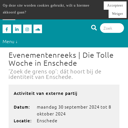
Op deze site worden cookies gebruikt, wilt u hiermee
Accepteer
akkoord gaan?
Weiger
Menu ↓
Evenementenreeks | Die Tolle
Woche in Enschede
‘Zoek de grens op’: dát hoort bij de
identiteit van Enschede.
Activiteit van externe partij
maandag 30 september 2024 tot 8
Datum:
oktober 2024
Enschede
Locatie: