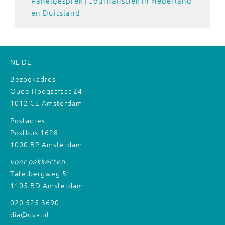
Panelgesprek | Journalistiek in Nederland
en Duitsland
NL
DE
Bezoekadres
Oude Hoogstraat 24
1012 CE Amsterdam
Postadres
Postbus 1628
1000 BP Amsterdam
voor pakketten:
Tafelbergweg 51
1105 BD Amsterdam
020 525 3690
dia@uva.nl