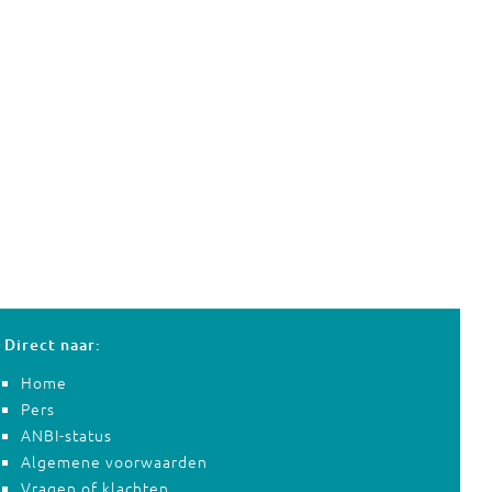
Direct naar:
Home
Pers
ANBI-status
Algemene voorwaarden
Vragen of klachten