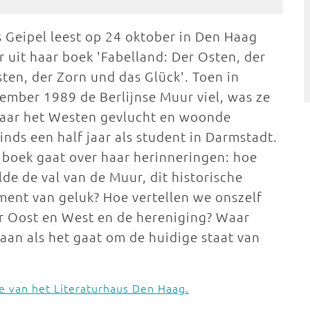
s Geipel leest op 24 oktober in Den Haag
r uit haar boek 'Fabelland: Der Osten, der
ten, der Zorn und das Glück'. Toen in
ember 1989 de Berlijnse Muur viel, was ze
naar het Westen gevlucht en woonde
sinds een half jaar als student in Darmstadt.
 boek gaat over haar herinneringen: hoe
lde de val van de Muur, dit historische
ent van geluk? Hoe vertellen we onszelf
r Oost en West en de hereniging? Waar
an als het gaat om de huidige staat van
e van het Literaturhaus Den Haag.