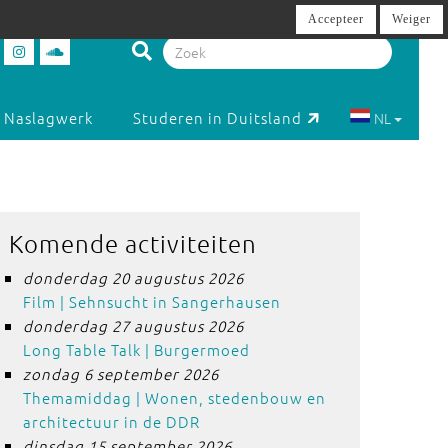
Accepteer
Weiger
Naslagwerk
Studeren in Duitsland
NL
Komende activiteiten
donderdag 20 augustus 2026
Film | Sehnsucht in Sangerhausen
donderdag 27 augustus 2026
Long Table Talk | Burgermoed
zondag 6 september 2026
Themamiddag | Wonen, stedenbouw en
architectuur in de DDR
dinsdag 15 september 2026