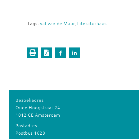
Tags:
val van de Muur
,
Literaturhaus
Bezoekadres
Oude Hoogstraat 24
1012 CE Amsterdam
Postadres
Postbus 1628