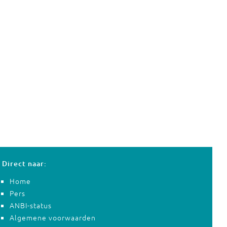
Direct naar:
Home
Pers
ANBI-status
Algemene voorwaarden