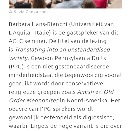
© KI via Canva.com
Barbara Hans-Bianchi (Universiteit van
L'Aquila - Italië) is de gastspreker van dit
ACLC seminar. De titel van de lezing
is
Translating into an unstandardised
variety.
Gewoon Pennsylvania Duits
(PPG) is een niet-gestandaardiseerde
minderheidstaal die tegenwoordig vooral
gebruikt wordt door conservatieve
religieuze groepen zoals
Amish
en
Old
Order Mennonites
in Noord-Amerika. Het
oeuvre van PPG-sprekers wordt
gewoonlijk bestempeld als diglossisch,
waarbij Engels de hoge variant is die over