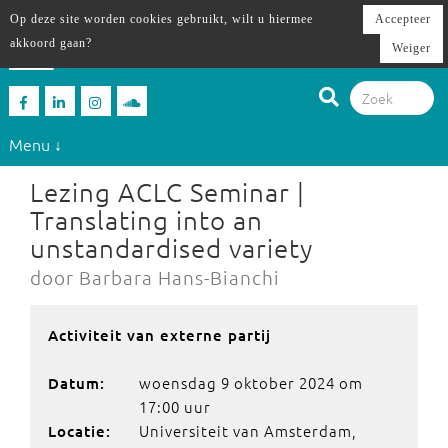
Op deze site worden cookies gebruikt, wilt u hiermee
Accepteer
akkoord gaan?
Weiger
Menu ↓
Lezing ACLC Seminar |
Translating into an
unstandardised variety
door Barbara Hans-Bianchi
Activiteit van externe partij
woensdag 9 oktober 2024 om
Datum:
17:00 uur
Universiteit van Amsterdam,
Locatie: