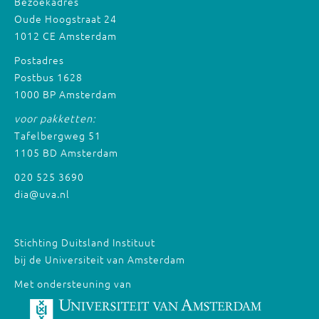
Bezoekadres
Oude Hoogstraat 24
1012 CE Amsterdam
Postadres
Postbus 1628
1000 BP Amsterdam
voor pakketten:
Tafelbergweg 51
1105 BD Amsterdam
020 525 3690
dia@uva.nl
Stichting Duitsland Instituut
bij de Universiteit van Amsterdam
Met ondersteuning van