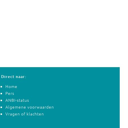
Direct naar:
Home
Pers
ANBI-status
Algemene voorwaarden
Vragen of klachten