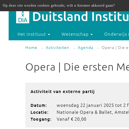
Op deze site worden cookies gebruikt, wilt u hiermee akkoord gaan?
Het instituut
Wetenschap
Onderwijs 
Home
Activiteiten
Agenda
Opera | Die 
Opera | Die ersten 
Activiteit van externe partij
woensdag 22 januari 2025 tot 2 
Datum:
Nationale Opera & Ballet, Amste
Locatie:
Vanaf € 20,00
Toegang: