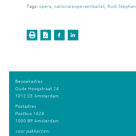
Tags:
opera
,
nationaleoperaenballet
,
Rudi Stephan
Bezoekadres
Oude Hoogstraat 24
1012 CE Amsterdam
Postadres
Postbus 1628
1000 BP Amsterdam
voor pakketten: