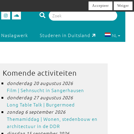
Accepteer
Weiger
Naslagwerk
Studeren in Duitsland
NL
Komende activiteiten
donderdag 20 augustus 2026
Film | Sehnsucht in Sangerhausen
donderdag 27 augustus 2026
Long Table Talk | Burgermoed
zondag 6 september 2026
Themamiddag | Wonen, stedenbouw en
architectuur in de DDR
dinsdag 15 september 2026