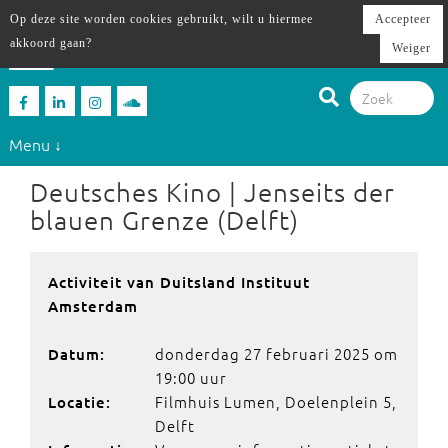
Op deze site worden cookies gebruikt, wilt u hiermee
Accepteer
akkoord gaan?
Weiger
Menu ↓
Deutsches Kino | Jenseits der
blauen Grenze (Delft)
Activiteit van Duitsland Instituut
Amsterdam
donderdag 27 februari 2025 om
Datum:
19:00 uur
Filmhuis Lumen, Doelenplein 5,
Locatie:
Delft