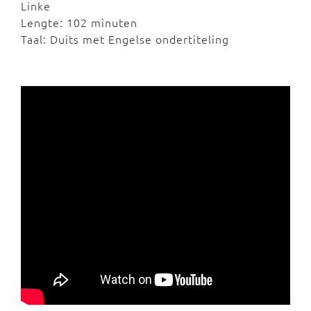
Linke
Lengte: 102 minuten
Taal: Duits met Engelse ondertiteling