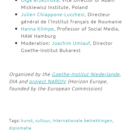
Mickiewicz Institute, Poland
Julien Chiappone-Lucchesi
, Directeur
général de l'Institut français de Roumanie
Hanna Klimpe
, Professor of Social Media,
HAW Hamburg
Moderation:
Joachim Umlauf
, Director
Goethe-Institut Bukarest
Organized by the
Goethe-Institut Niederlande
,
DIA and
project NARDIV
(Horizon Europe,
founded by the European Commission)
Tags:
kunst
,
cultuur
,
Internationale betrekkingen
,
diplomatie