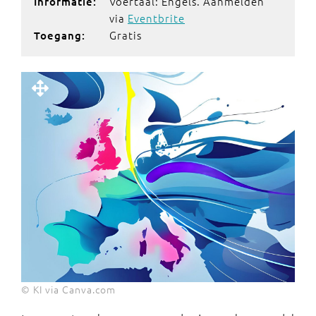
Voertaal: Engels. Aanmelden
Informatie:
via
Eventbrite
Gratis
Toegang:
© KI via Canva.com