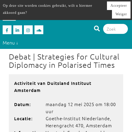
Op deze site worden cookies gebruikt, wilt u hiermee
Accepteer
akkoord gaan?
Weiger
Menu ↓
Debat | Strategies for Cultural
Diplomacy in Polarised Times
Activiteit van Duitsland Instituut
Amsterdam
maandag 12 mei 2025 om 18:00
Datum:
uur
Goethe-Institut Niederlande,
Locatie:
Herengracht 470, Amsterdam