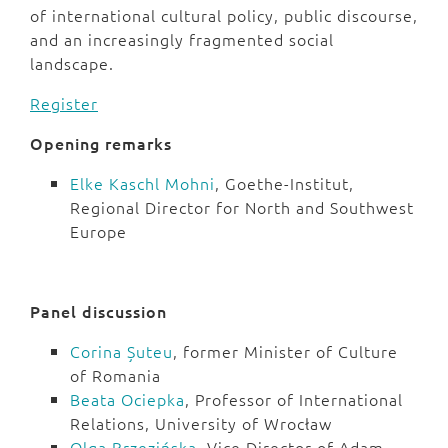
of international cultural policy, public discourse,
and an increasingly fragmented social
landscape.
Register
Opening remarks
Elke Kaschl Mohni
, Goethe-Institut,
Regional Director for North and Southwest
Europe
Panel discussion
Corina Șuteu
, former Minister of Culture
of Romania
Beata Ociepka
, Professor of International
Relations, University of Wrocław
Olga Brzezińska
, Vice Director of Adam