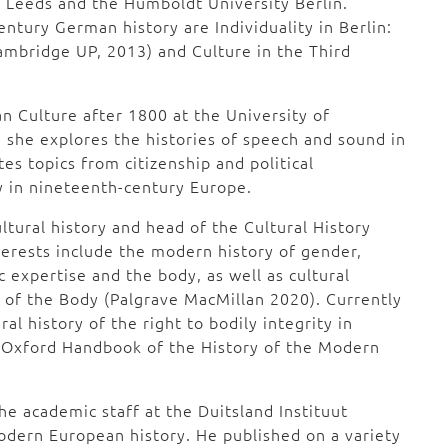
f Leeds and the Humboldt University Berlin.
tury German history are Individuality in Berlin:
ambridge UP, 2013) and Culture in the Third
n Culture after 1800 at the University of
she explores the histories of speech and sound in
s topics from citizenship and political
ty in nineteenth-century Europe.
ultural history and head of the Cultural History
terests include the modern history of gender,
 expertise and the body, as well as cultural
 of the Body (Palgrave MacMillan 2020). Currently
al history of the right to bodily integrity in
e Oxford Handbook of the History of the Modern
e academic staff at the Duitsland Instituut
dern European history. He published on a variety