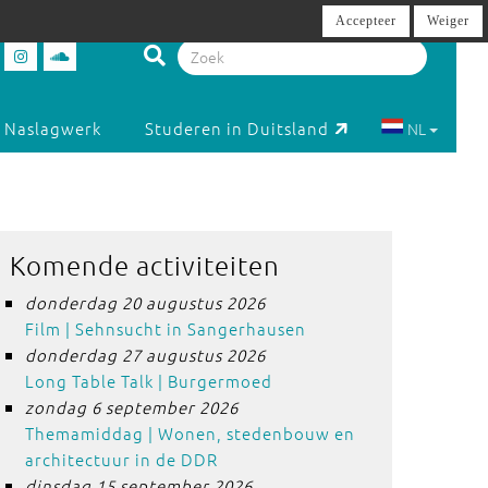
Accepteer
Weiger
Naslagwerk
Studeren in Duitsland
NL
Komende activiteiten
donderdag 20 augustus 2026
Film | Sehnsucht in Sangerhausen
donderdag 27 augustus 2026
Long Table Talk | Burgermoed
zondag 6 september 2026
Themamiddag | Wonen, stedenbouw en
architectuur in de DDR
dinsdag 15 september 2026