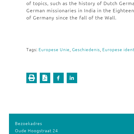
of topics, such as the history of Dutch Germ
German missionaries in India in the Eighteen
of Germany since the fall of the Wall.
Tags:
Europese Unie
,
Geschiedenis
,
Europese ident
Bezoekadres
Oude Hoogstraat 24