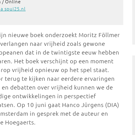
 / Online
a spui25.nl
zijn nieuwe boek onderzoekt Moritz Föllmer
 verlangen naar vrijheid zoals gewone
opeanen dat in de twintigste eeuw hebben
aren. Het boek verschijnt op een moment
rop vrijheid opnieuw op het spel staat.
r terug te kijken naar eerdere ervaringen
 en debatten over vrijheid kunnen we de
dige ontwikkelingen in perspectief
atsen. Op 10 juni gaat Hanco Jürgens (DIA)
Amsterdam in gesprek met de auteur en
ne Hoegaerts.