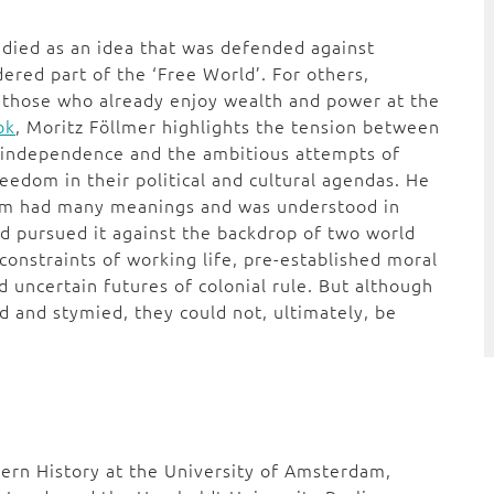
died as an idea that was defended against
dered part of the ‘Free World’. For others,
y those who already enjoy wealth and power at the
ok
, Moritz Föllmer highlights the tension between
l independence and the ambitious attempts of
eedom in their political and cultural agendas. He
dom had many meanings and was understood in
d pursued it against the backdrop of two world
constraints of working life, pre-established moral
 uncertain futures of colonial rule. But although
d and stymied, they could not, ultimately, be
ern History at the University of Amsterdam,