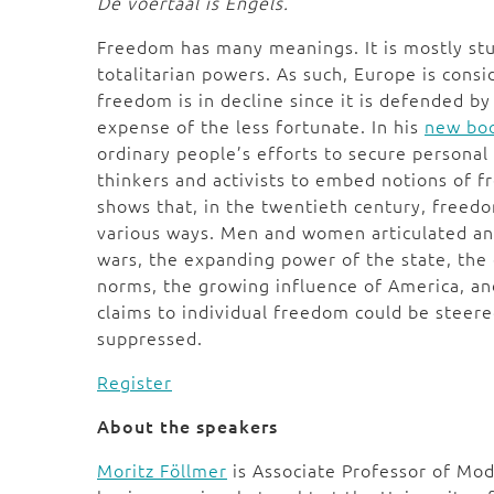
De voertaal is Engels.
Freedom has many meanings. It is mostly stu
totalitarian powers. As such, Europe is consi
freedom is in decline since it is defended b
expense of the less fortunate. In his
new bo
ordinary people’s efforts to secure persona
thinkers and activists to embed notions of fr
shows that, in the twentieth century, free
various ways. Men and women articulated an
wars, the expanding power of the state, the 
norms, the growing influence of America, and
claims to individual freedom could be steere
suppressed.
Register
About the speakers
Moritz Föllmer
is Associate Professor of Mod