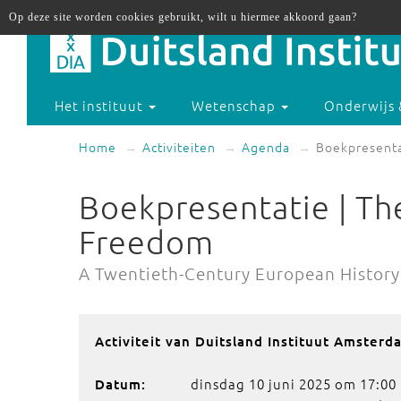
Op deze site worden cookies gebruikt, wilt u hiermee akkoord gaan?
Het instituut
Wetenschap
Onderwijs 
Home
Activiteiten
Agenda
Boekpresenta
Boekpresentatie | The
Freedom
A Twentieth-Century European History
Activiteit van Duitsland Instituut Amsterd
dinsdag 10 juni 2025 om 17:00
Datum: