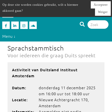
Op deze site worden cookies gebruikt, wilt u hiermee
Accepteer
akkoord gaan?
Weiger
Menu ↓
Sprachstammtisch
Voor iedereen die graag Duits spreekt
Activiteit van Duitsland Instituut
Amsterdam
donderdag 11 december 2025
Datum:
om 16:00 uur tot 18:00 uur
Nieuwe Achtergracht 170,
Locatie:
Amsterdam
Aanmelden niet nodig.
Informatie: