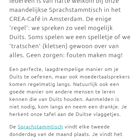
Iedereen is van harte welkom bij onze
maandelijkse Sprachstammtisch in het
CREA-Café in Amsterdam. De enige
'regel': we spreken zo veel mogelijk
Duits. Soms spelen we een spelletje of we
'tratschen' (kletsen) gewoon over van
alles. Geen zorgen: fouten maken mag!
Een perfecte, laagdrempelige manier om je
Duits te oefenen, maar ook moedertaalsprekers
komen regelmatig langs. Natuurlijk ook een
goede manier om andere mensen te leren
kennen die van Duits houden. Aanmelden is
niet nodig, kom langs en neem een drankje. Je
herkent onze tafel aan de Duitse vlaggetjes.
De
Sprachstammtisch
vindt elke tweede
donderdag van de maand plaats. Je vindt het