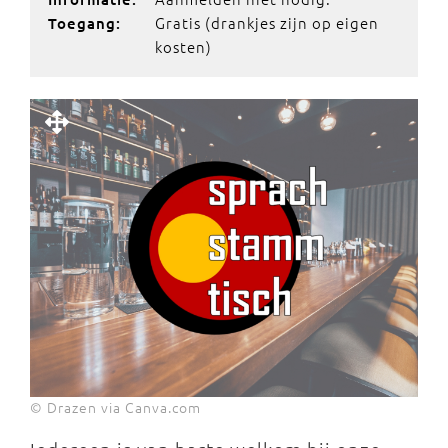
Gratis (drankjes zijn op eigen
Toegang:
kosten)
© Drazen via Canva.com