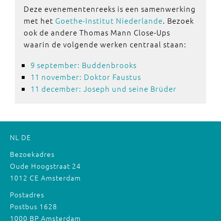
Deze evenementenreeks is een samenwerking
met het
Goethe-Institut Niederlande
. Bezoek
ook de andere Thomas Mann Close-Ups
waarin de volgende werken centraal staan:
9 september: Buddenbrooks
11 november: Doktor Faustus
11 december: Joseph und seine Brüder
NL
DE
Bezoekadres
Oude Hoogstraat 24
1012 CE Amsterdam
Postadres
Postbus 1628
1000 BP Amsterdam