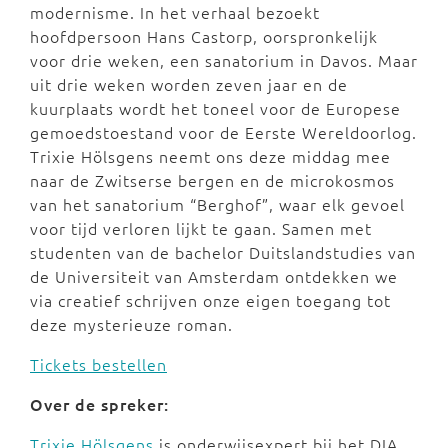
modernisme. In het verhaal bezoekt
hoofdpersoon Hans Castorp, oorspronkelijk
voor drie weken, een sanatorium in Davos. Maar
uit drie weken worden zeven jaar en de
kuurplaats wordt het toneel voor de Europese
gemoedstoestand voor de Eerste Wereldoorlog.
Trixie Hölsgens neemt ons deze middag mee
naar de Zwitserse bergen en de microkosmos
van het sanatorium “Berghof”, waar elk gevoel
voor tijd verloren lijkt te gaan. Samen met
studenten van de bachelor Duitslandstudies van
de Universiteit van Amsterdam ontdekken we
via creatief schrijven onze eigen toegang tot
deze mysterieuze roman.
Tickets bestellen
Over de spreker:
Trixie Hölsgens
is onderwijsexpert bij het DIA.