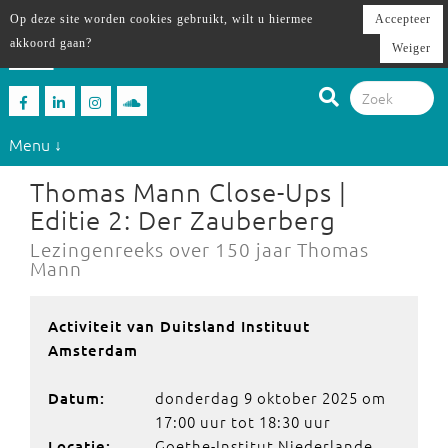
Op deze site worden cookies gebruikt, wilt u hiermee
Accepteer
akkoord gaan?
Weiger
Menu ↓
Thomas Mann Close-Ups |
Editie 2: Der Zauberberg
Lezingenreeks over 150 jaar Thomas
Mann
Activiteit van Duitsland Instituut
Amsterdam
donderdag 9 oktober 2025 om
Datum:
17:00 uur tot 18:30 uur
Goethe-Institut Niederlande,
Locatie: