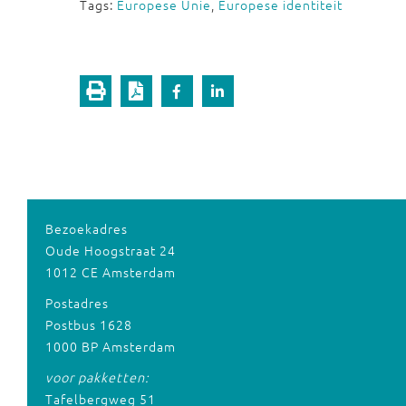
Tags:
Europese Unie
,
Europese identiteit
Bezoekadres
Oude Hoogstraat 24
1012 CE Amsterdam
Postadres
Postbus 1628
1000 BP Amsterdam
voor pakketten:
Tafelbergweg 51