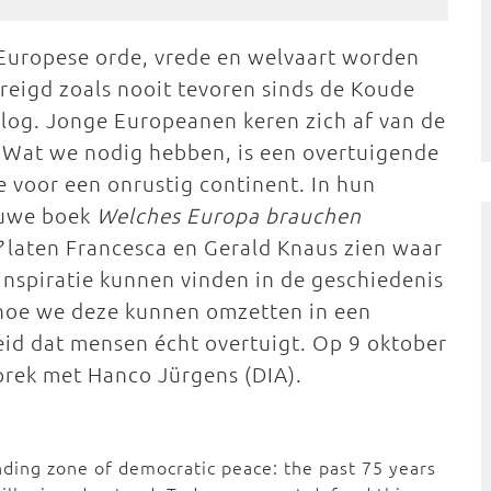
Europese orde, vrede en welvaart worden
reigd zoals nooit tevoren sinds de Koude
log. Jonge Europeanen keren zich af van de
 Wat we nodig hebben, is een overtuigende
ie voor een onrustig continent. In hun
uwe boek
Welches Europa brauchen
?
laten Francesca en Gerald Knaus zien waar
inspiratie kunnen vinden in de geschiedenis
hoe we deze kunnen omzetten in een
eid dat mensen écht overtuigt. Op 9 oktober
prek met Hanco Jürgens (DIA).
ding zone of democratic peace: the past 75 years