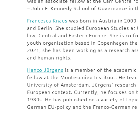
was an associate fellow at the Carr Centre 
– John F. Kennedy School of Governance in t
Francesca Knaus
was born in Austria in 2000 
and Berlin. She studied European Studies at 
law, Central and Eastern Europe. She is co-f
youth organisation based in Copenhagen that
2021, she has been working as a research as
and human rights.
Hanco Jürgens
is a member of the academic s
fellow at the Montesquieu Instituut. He tea
University of Amsterdam. Jürgens’ research
European context. Currently, he focuses on 
1980s. He has published on a variety of topic
German EU-policy and the Franco-German rel