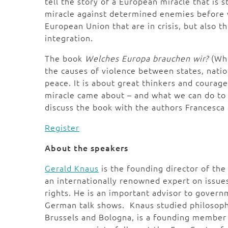
tell the story of a European miracle that is 
miracle against determined enemies before we
European Union that are in crisis, but also t
integration.
The book
Welches Europa brauchen wir?
(Whi
the causes of violence between states, natio
peace. It is about great thinkers and coura
miracle came about – and what we can do to 
discuss the book with the authors Francesc
Register
About the speakers
Gerald Knaus
is the founding director of the 
an internationally renowned expert on issue
rights. He is an important advisor to govern
German talk shows. Knaus studied philosophy,
Brussels and Bologna, is a founding member 