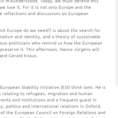
still misunderstood. Today, we must defend this
 lose it. For it is not only Europe and the
he reflections and discussions on European
ch Europe do we need?) is about the search for
nalism and identity, and a theory of sustainable
geous politicians who remind us how the European
preserve it. This afternoon, Hanco Jürgens will
a and Gerald Knaus.
European Stability Initiative (ESI) think tank. He is
s relating to refugees, migration and human
ments and institutions and a frequent guest in
 politics and international relations in Oxford,
of the European Council on Foreign Relations and