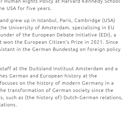
for Human Rights Policy at Harvard Kennedy School
he USA for five years.
and grew up in Istanbul, Paris, Cambridge (USA)
the University of Amsterdam, specialising in EU
ounder of the European Debate Initiative (EDI), a
 won the European Citizen’s Prize in 2021. Since
sistant in the German Bundestag on foreign policy
taff at the Duitsland Instituut Amsterdam and a
ches German and European history at the
 focuses on the history of modern Germany in a
the transformation of German society since the
s, such as (the history of) Dutch-German relations,
ations.