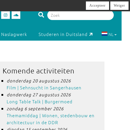
Accepteer
Weiger
Naslagwerk
Studeren in Duitsland
NL
Komende activiteiten
donderdag 20 augustus 2026
Film | Sehnsucht in Sangerhausen
donderdag 27 augustus 2026
Long Table Talk | Burgermoed
zondag 6 september 2026
Themamiddag | Wonen, stedenbouw en
architectuur in de DDR
dinsdag 15 september 2026