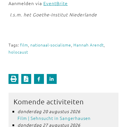
Aanmelden via
EventBrite
I.s.m. het Goethe-Institut Niederlande
Tags:
film
,
nationaal-socialisme
,
Hannah Arendt
,
holocaust
Komende activiteiten
donderdag 20 augustus 2026
Film | Sehnsucht in Sangerhausen
donderdag 27 augustus 2026