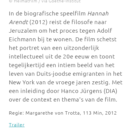
© Heimatfilm / via Goethe-Institut
In de biografische speelfilm
Hannah
Arendt
(2012) reist de filosofe naar
Jeruzalem om het proces tegen Adolf
Eichmann bij te wonen. De film schetst
het portret van een uitzonderlijk
intellectueel uit de 20e eeuw en toont
tegelijkertijd een intiem beeld van het
leven van Duits-joodse emigranten in het
New York van de vroege jaren zestig. Met
een inleiding door Hanco Jürgens (DIA)
over de context en thema's van de film.
Regie: Margarethe von Trotta, 113 Min, 2012
Trailer