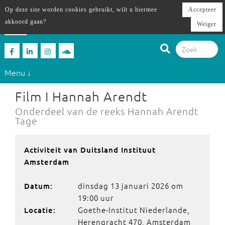
Op deze site worden cookies gebruikt, wilt u hiermee
Accepteer
akkoord gaan?
Weiger
Menu ↓
Film I Hannah Arendt
Onderdeel van de reeks Hannah Arendt
Tage
Activiteit van Duitsland Instituut
Amsterdam
dinsdag 13 januari 2026 om
Datum:
19:00 uur
Goethe-Institut Niederlande,
Locatie:
Herengracht 470, Amsterdam