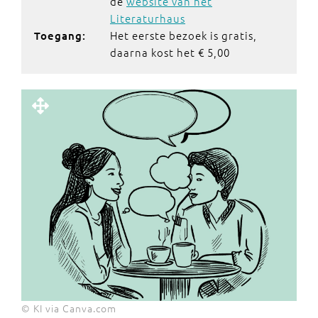
de
website van het
Literaturhaus
Het eerste bezoek is gratis,
Toegang:
daarna kost het € 5,00
© KI via Canva.com