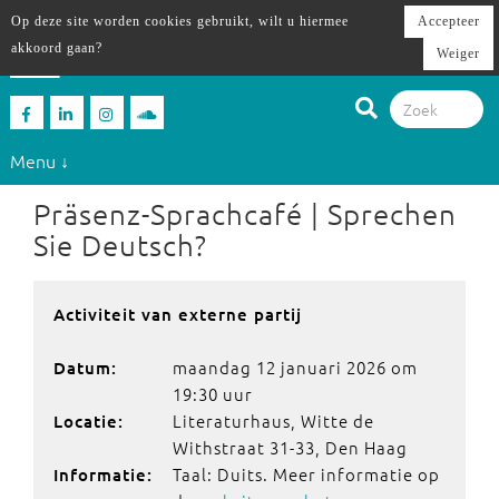
Op deze site worden cookies gebruikt, wilt u hiermee
Accepteer
akkoord gaan?
Weiger
Menu ↓
Präsenz-Sprachcafé | Sprechen
Sie Deutsch?
Activiteit van externe partij
maandag 12 januari 2026 om
Datum:
19:30 uur
Literaturhaus, Witte de
Locatie:
Withstraat 31-33, Den Haag
Taal: Duits. Meer informatie op
Informatie: