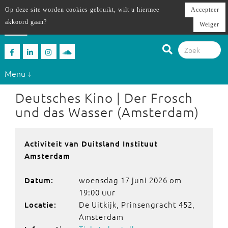
Op deze site worden cookies gebruikt, wilt u hiermee
Accepteer
akkoord gaan?
Weiger
Menu ↓
Deutsches Kino | Der Frosch
und das Wasser (Amsterdam)
Activiteit van Duitsland Instituut
Amsterdam
woensdag 17 juni 2026 om
Datum:
19:00 uur
De Uitkijk, Prinsengracht 452,
Locatie:
Amsterdam