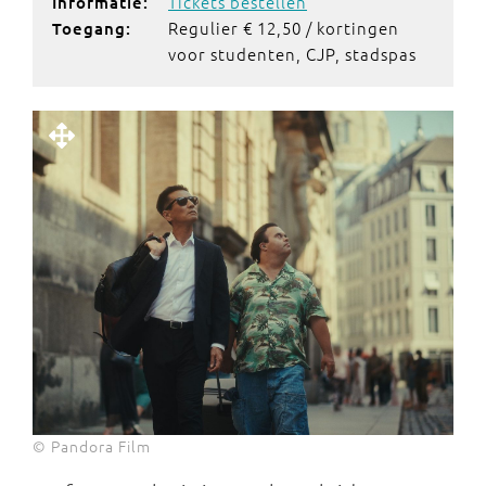
Tickets bestellen
Informatie:
Regulier € 12,50 / kortingen
Toegang:
voor studenten, CJP, stadspas
© Pandora Film