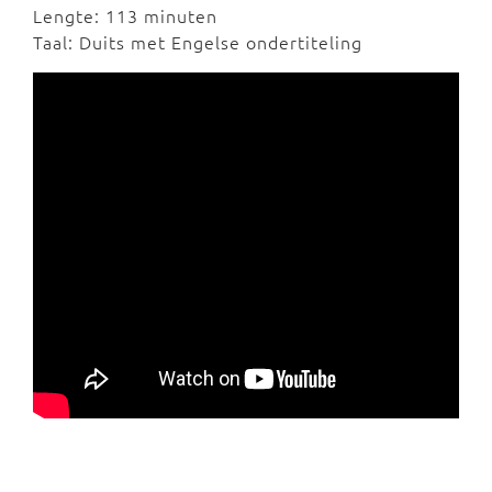
Lengte: 113 minuten
Taal: Duits met Engelse ondertiteling