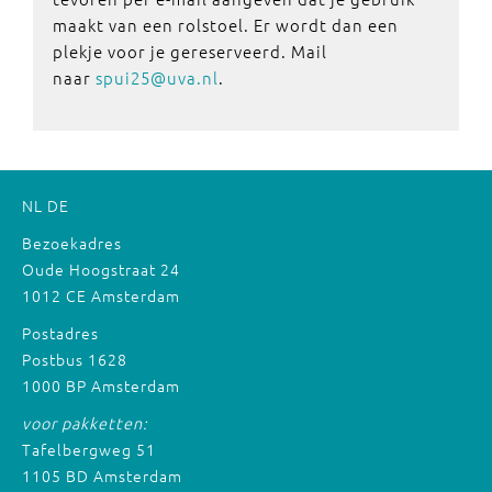
maakt van een rolstoel. Er wordt dan een
plekje voor je gereserveerd. Mail
naar
spui25@uva.nl
.
NL
DE
Bezoekadres
Oude Hoogstraat 24
1012 CE Amsterdam
Postadres
Postbus 1628
1000 BP Amsterdam
voor pakketten:
Tafelbergweg 51
1105 BD Amsterdam