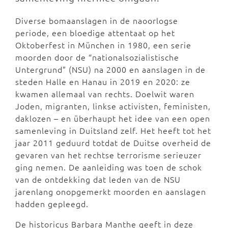
Diverse bomaanslagen in de naoorlogse
periode, een bloedige attentaat op het
Oktoberfest in München in 1980, een serie
moorden door de “nationalsozialistische
Untergrund” (NSU) na 2000 en aanslagen in de
steden Halle en Hanau in 2019 en 2020: ze
kwamen allemaal van rechts. Doelwit waren
Joden, migranten, linkse activisten, feministen,
daklozen – en überhaupt het idee van een open
samenleving in Duitsland zelf. Het heeft tot het
jaar 2011 geduurd totdat de Duitse overheid de
gevaren van het rechtse terrorisme serieuzer
ging nemen. De aanleiding was toen de schok
van de ontdekking dat leden van de NSU
jarenlang onopgemerkt moorden en aanslagen
hadden gepleegd.
De historicus Barbara Manthe geeft in deze