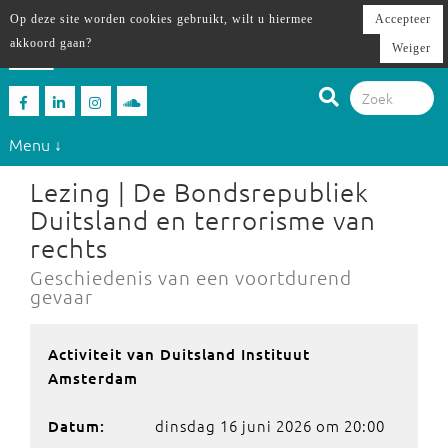
Op deze site worden cookies gebruikt, wilt u hiermee
Accepteer
akkoord gaan?
Weiger
Menu ↓
Lezing | De Bondsrepubliek
Duitsland en terrorisme van
rechts
Geschiedenis van een voortdurend
gevaar
Activiteit van Duitsland Instituut
Amsterdam
dinsdag 16 juni 2026 om 20:00
Datum: