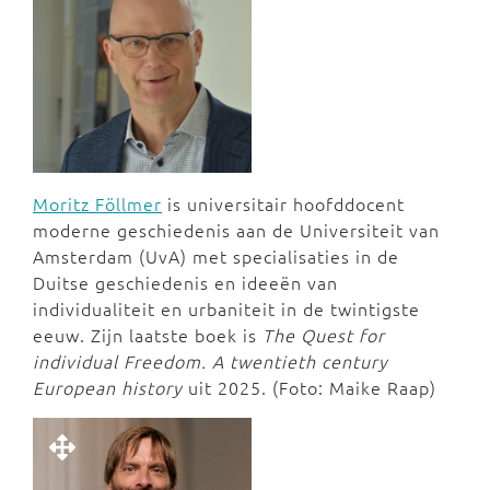
Moritz Föllmer
is universitair hoofddocent
moderne geschiedenis aan de Universiteit van
Amsterdam (UvA) met specialisaties in de
Duitse geschiedenis en ideeën van
individualiteit en urbaniteit in de twintigste
eeuw. Zijn laatste boek is
The Quest for
individual Freedom. A twentieth century
European history
uit 2025. (Foto: Maike Raap)