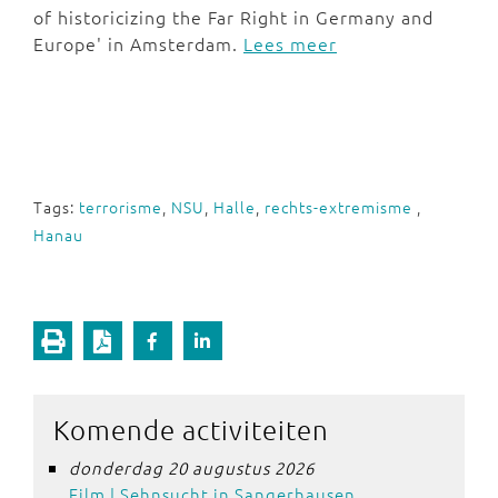
of historicizing the Far Right in Germany and
Europe' in Amsterdam.
Lees meer
Tags:
terrorisme
,
NSU
,
Halle
,
rechts-extremisme
,
Hanau
Komende activiteiten
donderdag 20 augustus 2026
Film | Sehnsucht in Sangerhausen