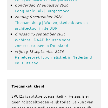
donderdag 27 augustus 2026
Long Table Talk | Burgermoed
zondag 6 september 2026
Themamiddag | Wonen, stedenbouw en
architectuur in de DDR
dinsdag 15 september 2026
Webinar | DAAD-beurzen voor
zomercursussen in Duitsland
vrijdag 18 september 2026
Panelgesprek | Journalistiek in Nederland
en Duitsland
Toegankelijkheid
SPUI25 is rolstoeltoegankelijk. Helaas is er
geen rolstoeltoegankelijk toilet. Je kunt van
tevoren per e-mail aangeven dat je gebruik