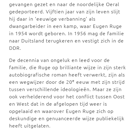
gevangen gezet en naar de noordelijke Oeral
gedeporteerd. Vijftien jaar van zijn leven slijt
hij daar in ‘eeuwige verbanning’ als
dwangarbeider in een kamp, waar Eugen Ruge
in 1954 wordt geboren. In 1956 mag de familie
naar Duitsland terugkeren en vestigt zich in de
DDR.
De decennia van ongeluk en leed voor de
familie, die Ruge op brilliante wijze in zijn sterk
autobiografische roman heeft verwerkt, zijn als
e
een wegwijzer door de 20
eeuw met zijn strijd
tussen verschillende ideologieën. Maar ze zijn
ook verhelderend voor het conflict tussen Oost
en West dat in de afgelopen tijd weer is
opgelaaid en waarover Eugen Ruge zich op
deskundige en genuanceerde wijze publiekelijk
heeft uitgelaten.