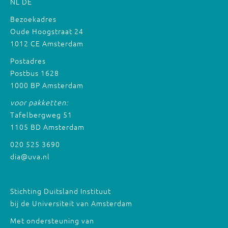
NL
DE
Bezoekadres
Oude Hoogstraat 24
1012 CE Amsterdam
Postadres
Postbus 1628
1000 BP Amsterdam
voor pakketten:
Tafelbergweg 51
1105 BD Amsterdam
020 525 3690
dia@uva.nl
Stichting Duitsland Instituut
bij de Universiteit van Amsterdam
Met ondersteuning van