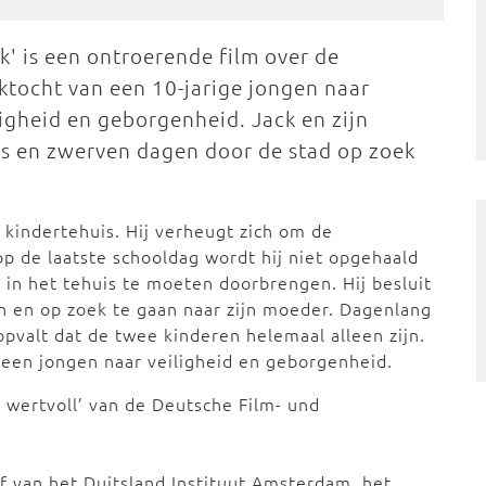
ck' is een ontroerende film over de
ktocht van een 10-jarige jongen naar
ligheid en geborgenheid. Jack en zijn
is en zwerven dagen door de stad op zoek
 kindertehuis. Hij verheugt zich om de
p de laatste schooldag wordt hij niet opgehaald
 in het tehuis te moeten doorbrengen. Hij besluit
n en op zoek te gaan naar zijn moeder. Dagenlang
pvalt dat de twee kinderen helemaal alleen zijn.
 een jongen naar veiligheid en geborgenheid.
s wertvoll’ van de Deutsche Film- und
ef van het Duitsland Instituut Amsterdam, het