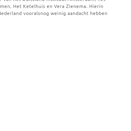
umen, Het Ketelhuis en Vera Zienema. Hierin
 Nederland vooralsnog weinig aandacht hebben