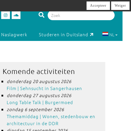
Accepteer
Weiger
Naslagwerk
Studeren in Duitsland
NL
Komende activiteiten
donderdag 20 augustus 2026
Film | Sehnsucht in Sangerhausen
donderdag 27 augustus 2026
Long Table Talk | Burgermoed
zondag 6 september 2026
Themamiddag | Wonen, stedenbouw en
architectuur in de DDR
dinsdag 15 september 2026