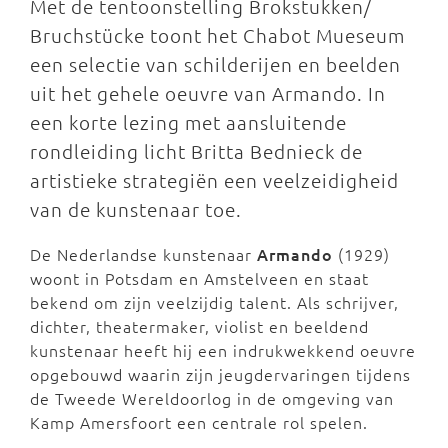
Met de tentoonstelling Brokstukken/
Bruchstücke toont het Chabot Mueseum
een selectie van schilderijen en beelden
uit het gehele oeuvre van Armando. In
een korte lezing met aansluitende
rondleiding licht Britta Bednieck de
artistieke strategiën een veelzeidigheid
van de kunstenaar toe.
De Nederlandse kunstenaar
Armando
(1929)
woont in Potsdam en Amstelveen en staat
bekend om zijn veelzijdig talent. Als schrijver,
dichter, theatermaker, violist en beeldend
kunstenaar heeft hij een indrukwekkend oeuvre
opgebouwd waarin zijn jeugdervaringen tijdens
de Tweede Wereldoorlog in de omgeving van
Kamp Amersfoort een centrale rol spelen.