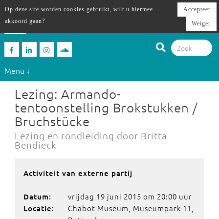
Op deze site worden cookies gebruikt, wilt u hiermee
Accepteer
akkoord gaan?
Weiger
Menu ↓
Lezing: Armando-
tentoonstelling Brokstukken /
Bruchstücke
Lezing en rondleiding door Britta
Bendieck
Activiteit van externe partij
vrijdag 19 juni 2015 om 20:00 uur
Datum:
Chabot Museum, Museumpark 11,
Locatie: