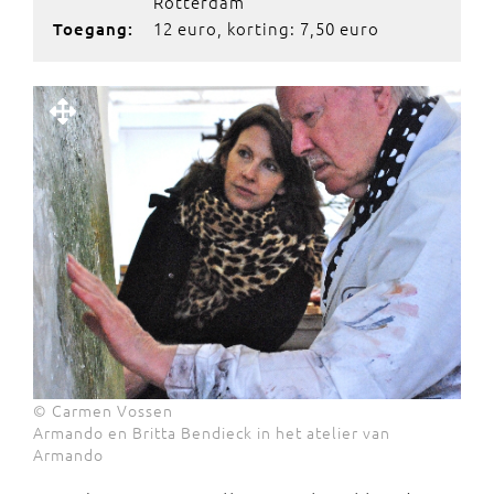
Rotterdam
12 euro, korting: 7,50 euro
Toegang:
© Carmen Vossen
Armando en Britta Bendieck in het atelier van
Armando