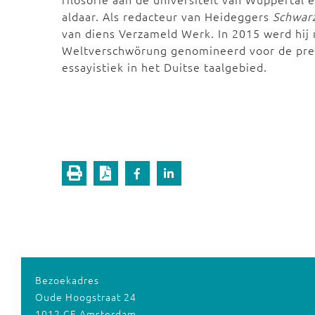
aldaar. Als redacteur van Heideggers
Schwar
van diens Verzameld Werk. In 2015 werd hij
Weltverschwörung genomineerd voor de prest
essayistiek in het Duitse taalgebied.
Bezoekadres
Oude Hoogstraat 24
1012 CE Amsterdam