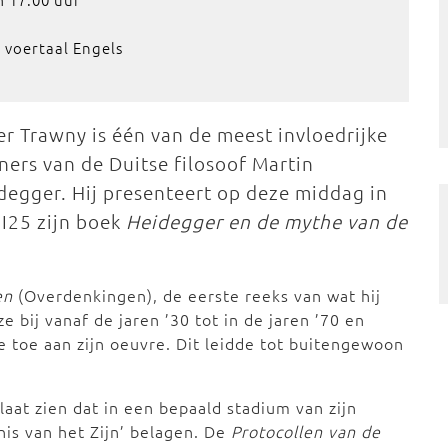
 voertaal Engels
er Trawny is één van de meest invloedrijke
ners van de Duitse filosoof Martin
degger. Hij presenteert op deze middag in
I25 zijn boek
Heidegger en de mythe van de
en
(Overdenkingen), de eerste reeks van wat hij
 bij vanaf de jaren ’30 tot in de jaren ’70 en
toe aan zijn oeuvre. Dit leidde tot buitengewoon
laat zien dat in een bepaald stadium van zijn
is van het Zijn’ belagen. De
Protocollen van de