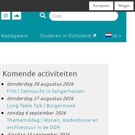
Accepteer
Weiger
Naslagwerk
Studeren in Duitsland
NL
Komende activiteiten
donderdag 20 augustus 2026
Film | Sehnsucht in Sangerhausen
donderdag 27 augustus 2026
Long Table Talk | Burgermoed
zondag 6 september 2026
Themamiddag | Wonen, stedenbouw en
architectuur in de DDR
dinsdag 15 september 2026