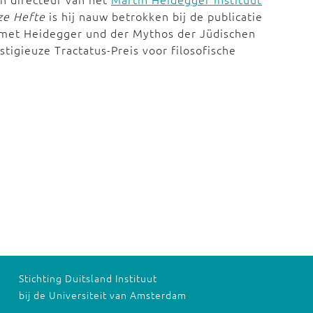
ze Hefte
is hij nauw betrokken bij de publicatie
 met Heidegger und der Mythos der Jüdischen
igieuze Tractatus-Preis voor filosofische
Stichting Duitsland Instituut
bij de Universiteit van Amsterdam