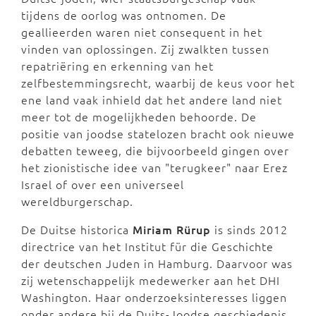
tijdens de oorlog was ontnomen. De
geallieerden waren niet consequent in het
vinden van oplossingen. Zij zwalkten tussen
repatriëring en erkenning van het
zelfbestemmingsrecht, waarbij de keus voor het
ene land vaak inhield dat het andere land niet
meer tot de mogelijkheden behoorde. De
positie van joodse statelozen bracht ook nieuwe
debatten teweeg, die bijvoorbeeld gingen over
het zionistische idee van "terugkeer" naar Erez
Israel of over een universeel
wereldburgerschap.
De Duitse historica
Miriam Rürup
is sinds 2012
directrice van het Institut für die Geschichte
der deutschen Juden in Hamburg. Daarvoor was
zij wetenschappelijk medewerker aan het DHI
Washington. Haar onderzoeksinteresses liggen
onder andere bij de Duits-Joodse geschiedenis,