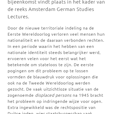
bijeenkomst vindt plaats in het kader van
de reeks Amsterdam German Studies
Lectures.
Door de nieuwe territoriale indeling na de
Eerste Wereldoorlog verloren veel mensen hun
nationaliteit en de daaraan verbonden rechten.
In een periode waarin het hebben van een
nationale identiteit steeds belangrijker werd,
ervoeren velen voor het eerst wat het
betekende om stateloos te zijn. De eerste
pogingen om dit probleem op te lossen
vormden de blauwdruk voor oplossingen die
ook na de Tweede Wereldoorlog werden
gezocht. De vaak uitzichtloze situatie van de
zogenoemde
displaced persons
na 1945 bracht
het probleem op indringende wijze voor ogen.
Extra ingewikkeld was de rechtspositie van
Duitse joden, wier staatsburgeschap vaak