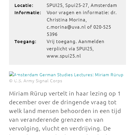
SPUI25, Spui25-27, Amsterdam
Locatie:
Voor vragen en informatie: dr.
Informatie:
Christina Morina,
c.morina@uva.nl of 020-525
5396
Vrij toegang. Aanmelden
Toegang:
verplicht via SPUI25,
www.spui25.nl
© U.S. Army Signal Corps
Miriam Rürup vertelt in haar lezing op 1
december over de dringende vraag tot
welk land mensen behoorden in een tijd
van veranderende grenzen en van
vervolging, vlucht en verdrijving. De