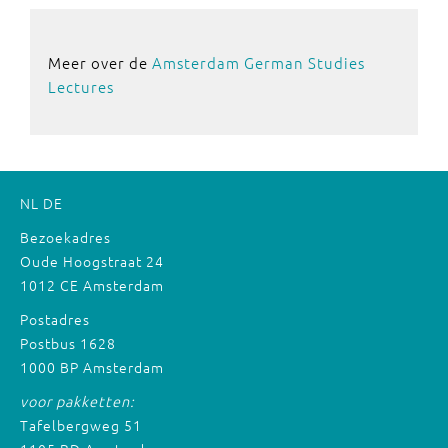
Meer over de
Amsterdam German Studies
Lectures
NL
DE
Bezoekadres
Oude Hoogstraat 24
1012 CE Amsterdam
Postadres
Postbus 1628
1000 BP Amsterdam
voor pakketten:
Tafelbergweg 51