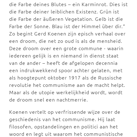
die Farbe deines Blutes – ein Karminrot. Dies ist
die Farbe deiner leiblichen Existenz. Grün ist
die Farbe der äußeren Vegetation. Gelb ist die
Farbe der Sonne. Blau ist der Himmel über dir.“
Zo begint Gerd Koenen zijn episch verhaal over
een droom, die net zo oud is als de mensheid.
Deze droom over een grote commune - waarin
iedereen gelijk is en niemand in dienst staat
van de ander – heeft de afgelopen decennia
een indrukwekkend spoor achter gelaten, met
als hoogtepunt oktober 1917 als de Russische
revolutie het communisme aan de macht helpt.
Maar als de utopie werkelijkheid wordt, wordt
de droom snel een nachtmerrie.
Koenen vertelt op verfrissende wijze over de
geschiedenis van het communisme. Hij laat
filosofen, opstandelingen en politici aan het
woord en legt uit waarom het communistische