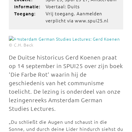
Voertaal: Duits
Informatie:
Vrij toegang. Aanmelden
Toegang:
verplicht via www.spui25.nl
© C.H. Beck
De Duitse historicus Gerd Koenen praat
op 14 september in SPUI25 over zijn boek
'Die Farbe Rot' waarin hij de
geschiedenis van het communisme
toelicht. De lezing is onderdeel van onze
lezingenreeks Amsterdam German
Studies Lectures.
„Du schließt die Augen und schaust in die
Sonne, und durch deine Lider hindurch siehst du