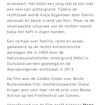
arresteert. Het blijkt een jong stel te zijn met
een neo-nazi achtergrond. Tijdens de
rechtszaak wordt Katja bijgestaan door Danilo,
advocaat en beste vriend van Nuri. Maar na de
onverwachte uitspraak van de rechter neemt
Katja het heft in eigen handen.
Een verhaal over familie, recht en wraak,
gebaseerd op de rechts-extremistische
aanslagen die in 2004 door de
Nationalsozialistischer Untergrund (NSU) in
Duitsland werden gepleegd en de
daaropvolgende rechtszaak in 2013.
De film won de Golden Globe voor Beste
Buitenlandse Film. Hoofdrolspeelster Diane
Kruger won voor haar rol de prijs voor Beste
Actrice op het Filmfestival van Cannes.
Voorafgaand aan de film geeft historica
Marja