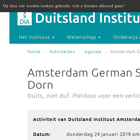
Op deze site worden cookies gebruikt, wilt u hiermee akkoord gaan?
Het instituut
Wetenschap
Onderwijs 
Home
Activiteiten
Agenda
Amsterdam Ge
Amsterdam German St
Dorn
Duits, niet duf. Pleidooi voor een verli
Activiteit van Duitsland Instituut Amsterd
donderdag 24 januari 2019 om 
Datum: