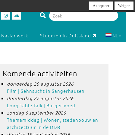
Accepteer
Weiger
Naslagwerk
Studeren in Duitsland
NL
Komende activiteiten
donderdag 20 augustus 2026
Film | Sehnsucht in Sangerhausen
donderdag 27 augustus 2026
Long Table Talk | Burgermoed
zondag 6 september 2026
Themamiddag | Wonen, stedenbouw en
architectuur in de DDR
dinsdag 15 september 2026