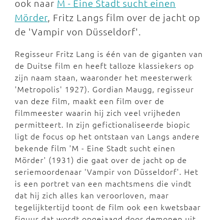
ook naar
M - Eine Stadt sucht einen
Mörder
, Fritz Langs film over de jacht op
de 'Vampir von Düsseldorf'.
Regisseur Fritz Lang is één van de giganten van
de Duitse film en heeft talloze klassiekers op
zijn naam staan, waaronder het meesterwerk
'Metropolis' 1927). Gordian Maugg, regisseur
van deze film, maakt een film over de
filmmeester waarin hij zich veel vrijheden
permitteert. In zijn gefictionaliseerde biopic
ligt de focus op het ontstaan van Langs andere
bekende film 'M - Eine Stadt sucht einen
Mörder' (1931) die gaat over de jacht op de
seriemoordenaar 'Vampir von Düsseldorf'. Het
is een portret van een machtsmens die vindt
dat hij zich alles kan veroorloven, maar
tegelijktertijd toont de film ook een kwetsbaar
figuur dat wordt opgejaagd door demonen uit