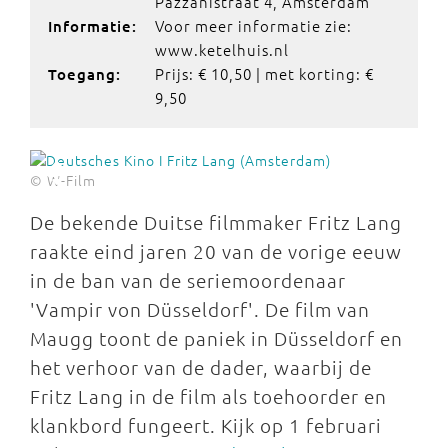
Pazzanistraat 4, Amsterdam
Voor meer informatie zie:
Informatie:
www.ketelhuis.nl
Prijs: € 10,50 | met korting: €
Toegang:
9,50
© W-Film
De bekende Duitse filmmaker Fritz Lang
raakte eind jaren 20 van de vorige eeuw
in de ban van de seriemoordenaar
'Vampir von Düsseldorf'. De film van
Maugg toont de paniek in Düsseldorf en
het verhoor van de dader, waarbij de
Fritz Lang in de film als toehoorder en
klankbord fungeert. Kijk op 1 februari