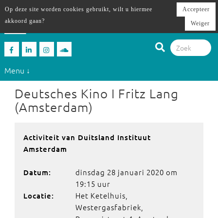
Op deze site worden cookies gebruikt, wilt u hiermee
Accepteer
akkoord gaan?
Weiger
Menu ↓
Deutsches Kino I Fritz Lang
(Amsterdam)
Activiteit van Duitsland Instituut
Amsterdam
dinsdag 28 januari 2020 om
Datum:
19:15 uur
Het Ketelhuis,
Locatie:
Westergasfabriek,