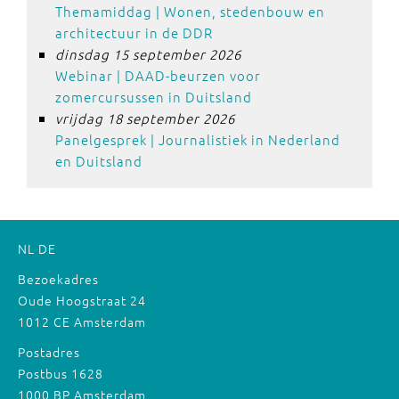
Themamiddag | Wonen, stedenbouw en
architectuur in de DDR
dinsdag 15 september 2026
Webinar | DAAD-beurzen voor
zomercursussen in Duitsland
vrijdag 18 september 2026
Panelgesprek | Journalistiek in Nederland
en Duitsland
NL
DE
Bezoekadres
Oude Hoogstraat 24
1012 CE Amsterdam
Postadres
Postbus 1628
1000 BP Amsterdam