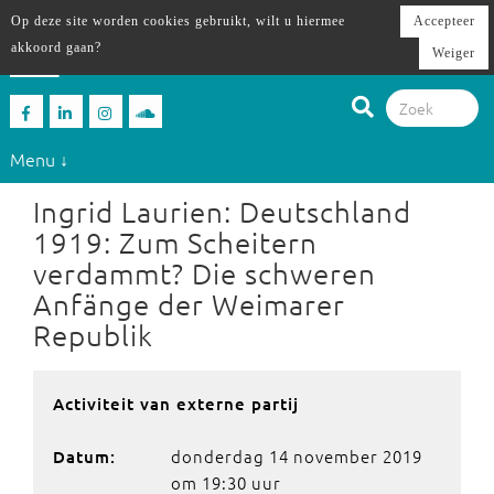
Op deze site worden cookies gebruikt, wilt u hiermee
Accepteer
akkoord gaan?
Weiger
Menu ↓
Ingrid Laurien: Deutschland
1919: Zum Scheitern
verdammt? Die schweren
Anfänge der Weimarer
Republik
Activiteit van externe partij
donderdag 14 november 2019
Datum:
om 19:30 uur