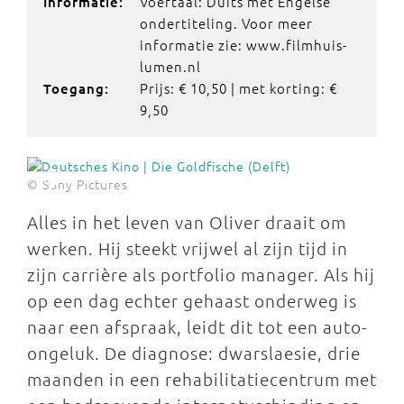
Voertaal: Duits met Engelse
Informatie:
ondertiteling. Voor meer
informatie zie: www.filmhuis-
lumen.nl
Prijs: € 10,50 | met korting: €
Toegang:
9,50
© Sony Pictures
Alles in het leven van Oliver draait om
werken. Hij steekt vrijwel al zijn tijd in
zijn carrière als portfolio manager. Als hij
op een dag echter gehaast onderweg is
naar een afspraak, leidt dit tot een auto-
ongeluk. De diagnose: dwarslaesie, drie
maanden in een rehabilitatiecentrum met