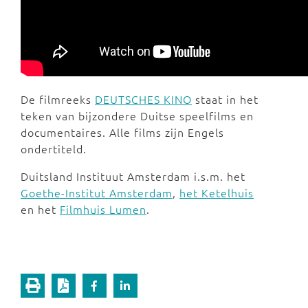
De filmreeks
DEUTSCHES KINO
staat in het
teken van bijzondere Duitse speelfilms en
documentaires. Alle films zijn Engels
ondertiteld.
Duitsland Instituut Amsterdam i.s.m. het
Goethe-Institut Amsterdam
,
het Ketelhuis
en het
Filmhuis Lumen
.