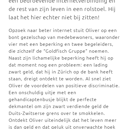
een bedroevende internetverbinding en
de rest van zijn leven in een rolstoel. Hij
laat het hier echter niet bij zitten!
Opzoek naar beter internet stuit Oliver op een
bont gezelschap van medebewoners, waaronder
vier met een beperking en twee begeleiders,
die zichzelf de “Goldfisch Gruppe” noemen.
Naast zijn lichamelijke beperking heeft hij op
dat moment nog een probleem: een lading
zwart geld, dat hij in Zürich op de bank heeft
staan, dreigt ontdekt te worden. Al snel ziet
Oliver de voordelen van positieve discriminatie.
Een onschuldig uitje met een
gehandicaptenbusje blijkt de perfecte
dekmantel om zijn zwart verdiende geld de
Duits-Zwitserse grens over te smokkelen.
Ontdekt Oliver uiteindelijk dat het leven meer
is dan geld en dat geluk uit onverwachte hoek