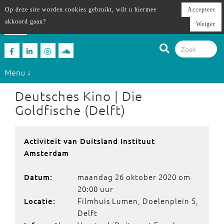
Op deze site worden cookies gebruikt, wilt u hiermee
Accepteer
akkoord gaan?
Weiger
Menu ↓
Deutsches Kino | Die
Goldfische (Delft)
Activiteit van Duitsland Instituut
Amsterdam
maandag 26 oktober 2020 om
Datum:
20:00 uur
Filmhuis Lumen, Doelenplein 5,
Locatie:
Delft