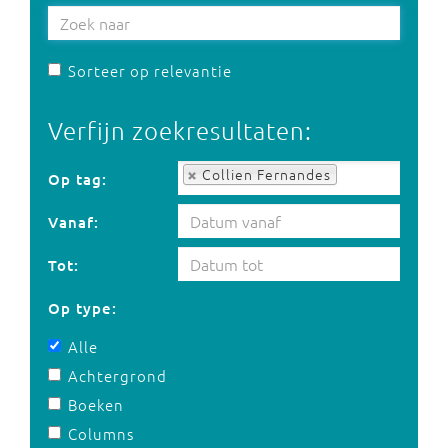
Sorteer op relevantie
Verfijn zoekresultaten:
Op tag:
Collien Fernandes
Op tag:
Vanaf:
Tot:
Op type:
Alle
Achtergrond
Boeken
Columns