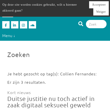
Op deze site worden cookies gebruikt, wilt u hiermee
Accepteer
akkoord gaan?
Weiger
Menu ↓
Zoeken
Je hebt gezocht op tag(s): Collien Fernandes:
Er zijn 3 resultaten.
Kort nieuws
Duitse justitie nu toch actief in
zaak digitaal seksueel geweld