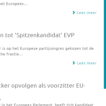
n het Europees…
Lees meer
 tot 'Spitzenkandidat' EVP
is op het Europese partijcongres gekozen tot de
che fractie…
Lees meer
ker opvolgen als voorzitter EU-
b
 in het Europees Parlement, heeft zich kandidaat