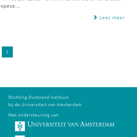
Europese…
Lees meer
1
Stichting Duitsland Instituut
bij de Universiteit van Amsterdam
Met ondersteuning van