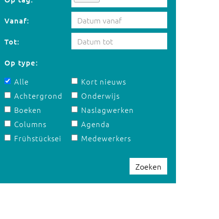
Vanaf:
Tot:
Op type:
Alle
Kort nieuws
Achtergrond
Onderwijs
Boeken
Naslagwerken
Columns
Agenda
Frühstücksei
Medewerkers
Zoeken