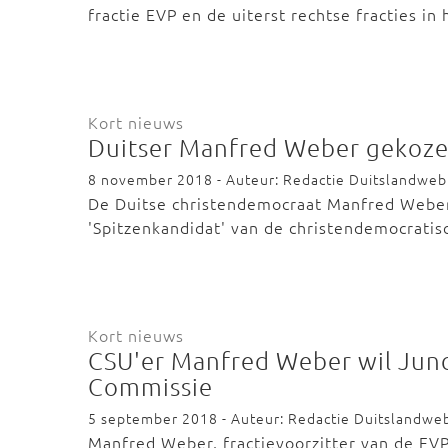
fractie EVP en de uiterst rechtse fracties i
Kort nieuws
Duitser Manfred Weber gekozen
8 november 2018 - Auteur: Redactie Duitslandweb
De Duitse christendemocraat Manfred Weber 
'Spitzenkandidat' van de christendemocratis
Kort nieuws
CSU'er Manfred Weber wil Junc
Commissie
5 september 2018 - Auteur: Redactie Duitslandwe
Manfred Weber, fractievoorzitter van de EVP