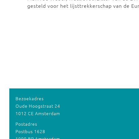
gesteld voor het lijsttrekkerschap van de 
Bezoekadres
Oude Hoogstraat 24
1012 CE Amsterdam
Postadres
Postbus 1628
1000 BP Amsterdam