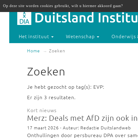
Op deze site worden cookies gebruikt, wilt u hiermee akkoord gaan?
Het instituut
Wetenschap
Onderwijs 
Home
Zoeken
Zoeken
Je hebt gezocht op tag(s): EVP:
Er zijn 3 resultaten.
Kort nieuws
Merz: Deals met AfD zijn ook i
17 maart 2026 - Auteur: Redactie Duitslandweb
Onthullingen door persbureau DPA over sam