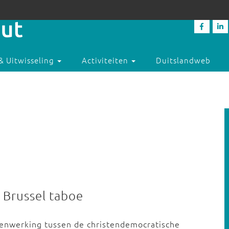
& Uitwisseling
Activiteiten
Duitslandweb
n Brussel taboe
enwerking tussen de christendemocratische