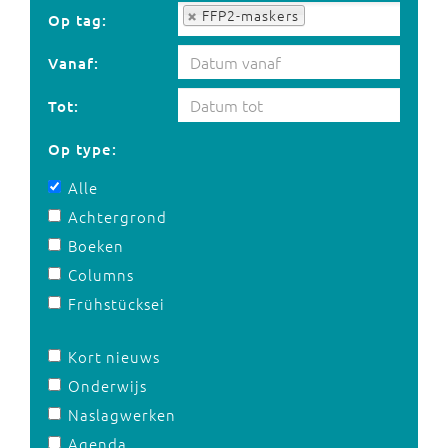
Op tag:
FFP2-maskers
Op tag:
Vanaf:
Tot:
Op type:
Alle
Achtergrond
Boeken
Columns
Frühstücksei
Kort nieuws
Onderwijs
Naslagwerken
Agenda