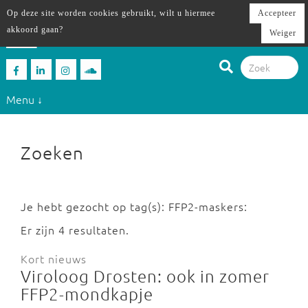
Op deze site worden cookies gebruikt, wilt u hiermee
Accepteer
akkoord gaan?
Weiger
Menu ↓
Zoeken
Je hebt gezocht op tag(s): FFP2-maskers:
Er zijn 4 resultaten.
Kort nieuws
Viroloog Drosten: ook in zomer
FFP2-mondkapje