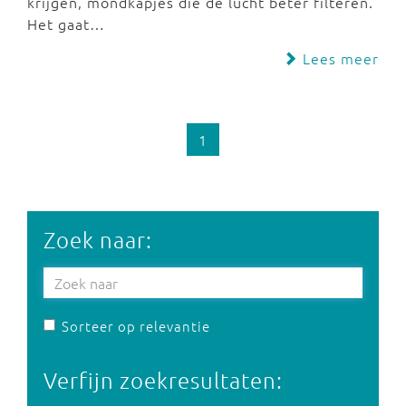
krijgen, mondkapjes die de lucht beter filteren.
Het gaat…
Lees meer
1
Zoek naar:
Sorteer op relevantie
Verfijn zoekresultaten: