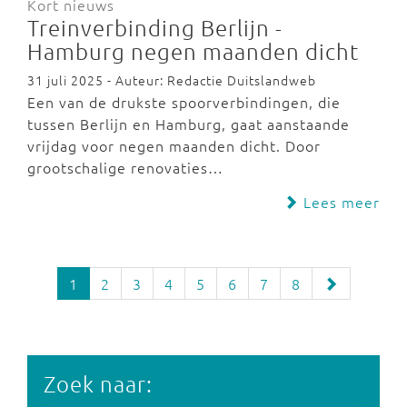
Kort nieuws
Treinverbinding Berlijn -
Hamburg negen maanden dicht
31 juli 2025 - Auteur: Redactie Duitslandweb
Een van de drukste spoorverbindingen, die
tussen Berlijn en Hamburg, gaat aanstaande
vrijdag voor negen maanden dicht. Door
grootschalige renovaties…
Lees meer
1
2
3
4
5
6
7
8
Zoek naar: