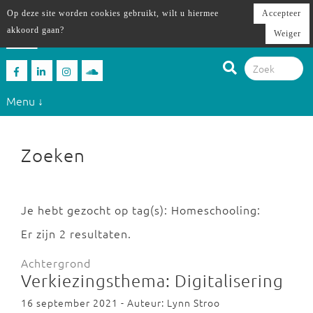
Op deze site worden cookies gebruikt, wilt u hiermee
Accepteer
akkoord gaan?
Weiger
Menu ↓
Zoeken
Je hebt gezocht op tag(s): Homeschooling:
Er zijn 2 resultaten.
Achtergrond
Verkiezingsthema: Digitalisering
16 september 2021 - Auteur: Lynn Stroo