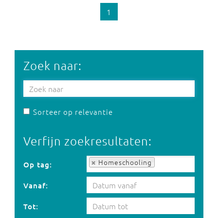
1
Zoek naar:
Sorteer op relevantie
Verfijn zoekresultaten:
Op tag:
Homeschooling
Op tag:
Vanaf:
Tot: