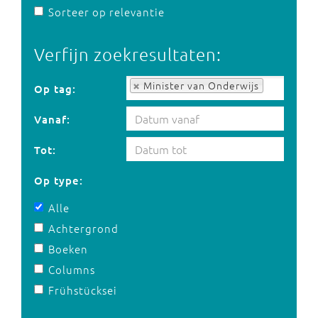
Sorteer op relevantie
Verfijn zoekresultaten:
Op tag:
Minister van Onderwijs
Op tag:
Vanaf:
Tot:
Op type:
Alle
Achtergrond
Boeken
Columns
Frühstücksei