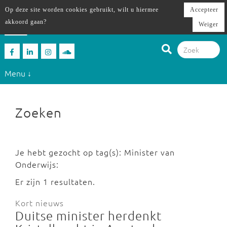
Op deze site worden cookies gebruikt, wilt u hiermee
Accepteer
akkoord gaan?
Weiger
Menu ↓
Zoeken
Je hebt gezocht op tag(s): Minister van
Onderwijs:
Er zijn 1 resultaten.
Kort nieuws
Duitse minister herdenkt