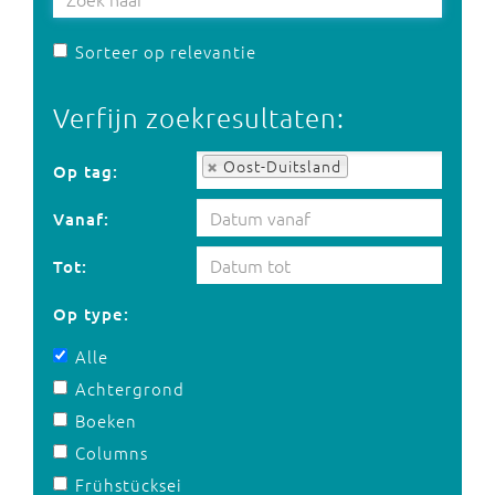
Sorteer op relevantie
Verfijn zoekresultaten:
Op tag:
Oost-Duitsland
Op tag:
Vanaf:
Tot:
Op type:
Alle
Achtergrond
Boeken
Columns
Frühstücksei