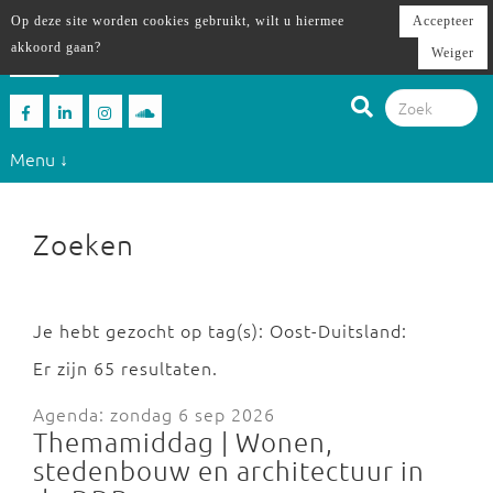
Op deze site worden cookies gebruikt, wilt u hiermee
Accepteer
akkoord gaan?
Weiger
Menu ↓
Zoeken
Je hebt gezocht op tag(s): Oost-Duitsland:
Er zijn 65 resultaten.
Agenda: zondag 6 sep 2026
Themamiddag | Wonen,
stedenbouw en architectuur in