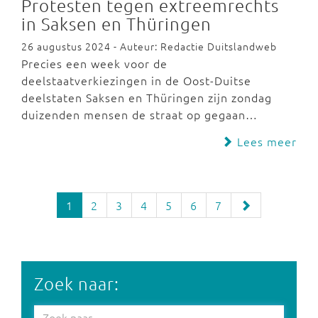
Protesten tegen extreemrechts
in Saksen en Thüringen
26 augustus 2024 - Auteur: Redactie Duitslandweb
Precies een week voor de
deelstaatverkiezingen in de Oost-Duitse
deelstaten Saksen en Thüringen zijn zondag
duizenden mensen de straat op gegaan…
Lees meer
1
2
3
4
5
6
7
Zoek naar: