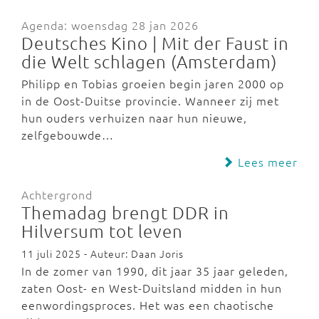
Agenda: woensdag 28 jan 2026
Deutsches Kino | Mit der Faust in
die Welt schlagen (Amsterdam)
Philipp en Tobias groeien begin jaren 2000 op
in de Oost-Duitse provincie. Wanneer zij met
hun ouders verhuizen naar hun nieuwe,
zelfgebouwde…
Lees meer
Achtergrond
Themadag brengt DDR in
Hilversum tot leven
11 juli 2025 - Auteur: Daan Joris
In de zomer van 1990, dit jaar 35 jaar geleden,
zaten Oost- en West-Duitsland midden in hun
eenwordingsproces. Het was een chaotische