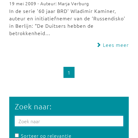
19 mei 2009 - Auteur: Marja Verburg
In de serie '60 jaar BRD' Wladimir Kaminer,
auteur en initiatiefnemer van de ‘Russendisko’
in Berlijn: “De Duitsers hebben de
betrokkenheid…
Lees meer
1
Zoek naar:
Sorteer op relevantie