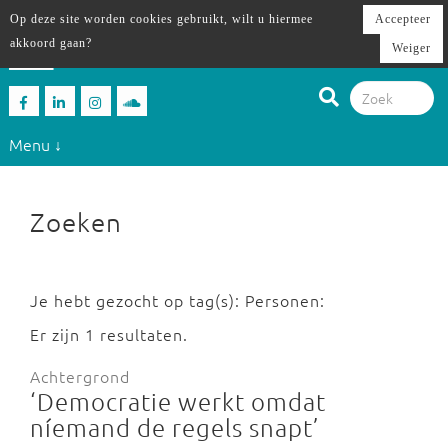
Op deze site worden cookies gebruikt, wilt u hiermee
Accepteer
akkoord gaan?
Weiger
Menu ↓
Zoeken
Je hebt gezocht op tag(s): Personen:
Er zijn 1 resultaten.
Achtergrond
‘Democratie werkt omdat
níemand de regels snapt’