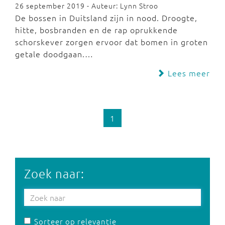
26 september 2019 - Auteur: Lynn Stroo
De bossen in Duitsland zijn in nood. Droogte,
hitte, bosbranden en de rap oprukkende
schorskever zorgen ervoor dat bomen in groten
getale doodgaan.…
Lees meer
1
Zoek naar:
Sorteer op relevantie