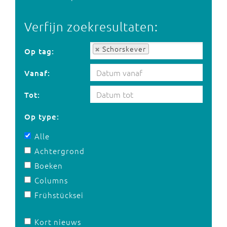
Verfijn zoekresultaten:
Op tag:
Schorskever
Op tag:
Vanaf:
Tot:
Op type:
Alle
Achtergrond
Boeken
Columns
Frühstücksei
Kort nieuws