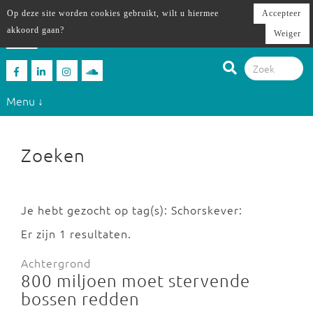
Op deze site worden cookies gebruikt, wilt u hiermee
Accepteer
akkoord gaan?
Weiger
Menu ↓
Zoeken
Je hebt gezocht op tag(s): Schorskever:
Er zijn 1 resultaten.
Achtergrond
800 miljoen moet stervende
bossen redden