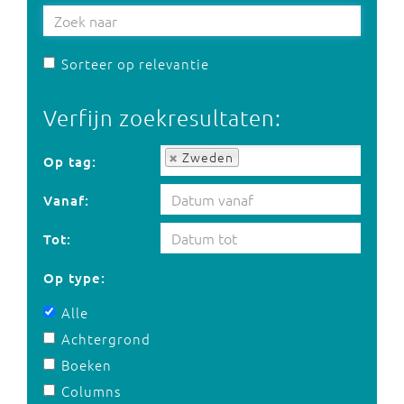
Sorteer op relevantie
Verfijn zoekresultaten:
Op tag:
Zweden
Op tag:
Vanaf:
Tot:
Op type:
Alle
Achtergrond
Boeken
Columns