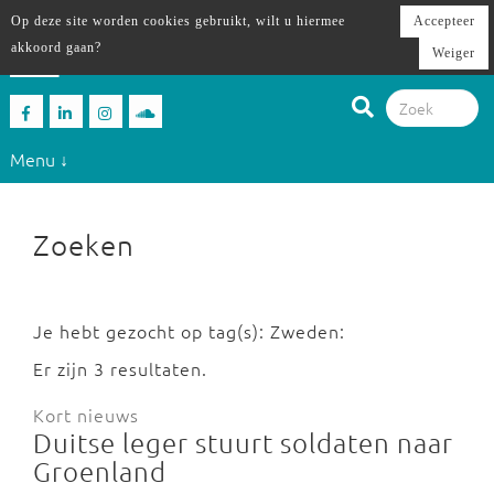
Op deze site worden cookies gebruikt, wilt u hiermee
Accepteer
akkoord gaan?
Weiger
Menu ↓
Zoeken
Je hebt gezocht op tag(s): Zweden:
Er zijn 3 resultaten.
Kort nieuws
Duitse leger stuurt soldaten naar
Groenland