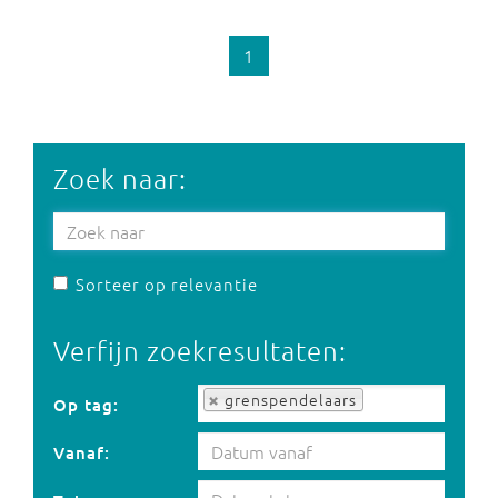
1
Zoek naar:
Sorteer op relevantie
Verfijn zoekresultaten:
Op tag:
grenspendelaars
Op tag:
Vanaf: