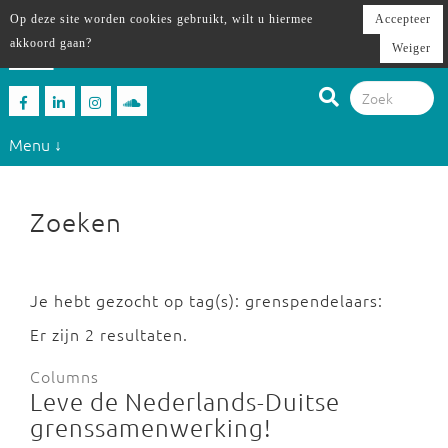
Op deze site worden cookies gebruikt, wilt u hiermee
Accepteer
akkoord gaan?
Weiger
Menu ↓
Zoeken
Je hebt gezocht op tag(s): grenspendelaars:
Er zijn 2 resultaten.
Columns
Leve de Nederlands-Duitse
grenssamenwerking!