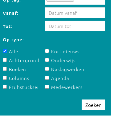
Vanaf:
Tot:
Op type:
Alle
Kort nieuws
Achtergrond
Onderwijs
Boeken
Naslagwerken
Columns
Agenda
Frühstücksei
Medewerkers
Zoeken