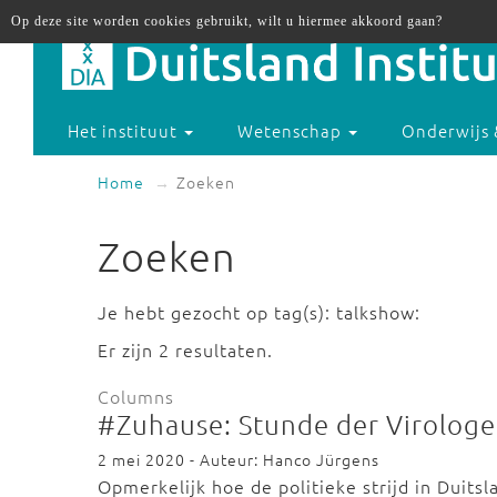
Op deze site worden cookies gebruikt, wilt u hiermee akkoord gaan?
Het instituut
Wetenschap
Onderwijs 
Home
Zoeken
Zoeken
Je hebt gezocht op tag(s): talkshow:
Er zijn 2 resultaten.
Columns
#Zuhause: Stunde der Virolog
2 mei 2020 - Auteur: Hanco Jürgens
Opmerkelijk hoe de politieke strijd in Duit