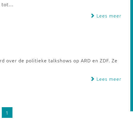
n tot…
Lees meer
rd over de politieke talkshows op ARD en ZDF. Ze
Lees meer
1