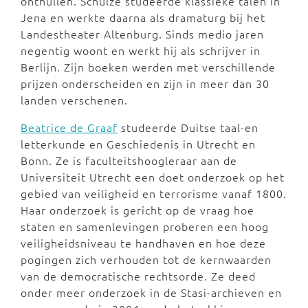
onthullen. Schulze studeerde klassieke talen in
Jena en werkte daarna als dramaturg bij het
Landestheater Altenburg. Sinds medio jaren
negentig woont en werkt hij als schrijver in
Berlijn. Zijn boeken werden met verschillende
prijzen onderscheiden en zijn in meer dan 30
landen verschenen.
Beatrice de Graaf
studeerde Duitse taal-en
letterkunde en Geschiedenis in Utrecht en
Bonn. Ze is faculteitshoogleraar aan de
Universiteit Utrecht een doet onderzoek op het
gebied van veiligheid en terrorisme vanaf 1800.
Haar onderzoek is gericht op de vraag hoe
staten en samenlevingen proberen een hoog
veiligheidsniveau te handhaven en hoe deze
pogingen zich verhouden tot de kernwaarden
van de democratische rechtsorde. Ze deed
onder meer onderzoek in de Stasi-archieven en