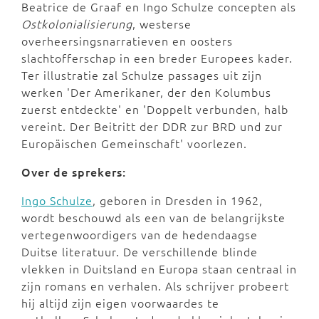
Beatrice de Graaf en Ingo Schulze concepten als
Ostkolonialisierung
, westerse
overheersingsnarratieven en oosters
slachtofferschap in een breder Europees kader.
Ter illustratie zal Schulze passages uit zijn
werken 'Der Amerikaner, der den Kolumbus
zuerst entdeckte' en 'Doppelt verbunden, halb
vereint. Der Beitritt der DDR zur BRD und zur
Europäischen Gemeinschaft' voorlezen.
Over de sprekers:
Ingo Schulze
, geboren in Dresden in 1962,
wordt beschouwd als een van de belangrijkste
vertegenwoordigers van de hedendaagse
Duitse literatuur. De verschillende blinde
vlekken in Duitsland en Europa staan centraal in
zijn romans en verhalen. Als schrijver probeert
hij altijd zijn eigen voorwaardes te