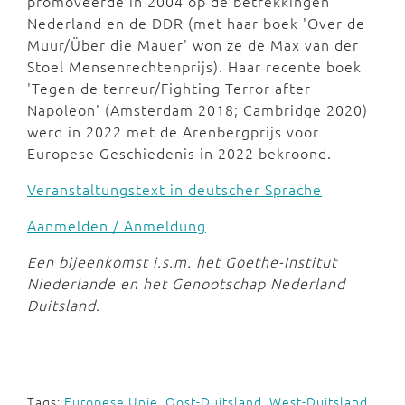
promoveerde in 2004 op de betrekkingen
Nederland en de DDR (met haar boek 'Over de
Muur/Über die Mauer' won ze de Max van der
Stoel Mensenrechtenprijs). Haar recente boek
'Tegen de terreur/Fighting Terror after
Napoleon' (Amsterdam 2018; Cambridge 2020)
werd in 2022 met de Arenbergprijs voor
Europese Geschiedenis in 2022 bekroond.
Veranstaltungstext in deutscher Sprache
Aanmelden / Anmeldung
Een bijeenkomst i.s.m. het Goethe-Institut
Niederlande en het Genootschap Nederland
Duitsland.
Tags:
Europese Unie
,
Oost-Duitsland
,
West-Duitsland
,