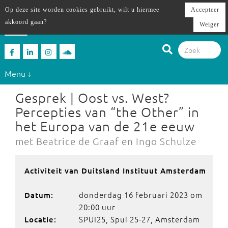
Op deze site worden cookies gebruikt, wilt u hiermee
Accepteer
akkoord gaan?
Weiger
Menu ↓
Gesprek | Oost vs. West?
Percepties van “the Other” in
het Europa van de 21e eeuw
met Beatrice de Graaf en Ingo Schulze
Activiteit van Duitsland Instituut Amsterdam
donderdag 16 februari 2023 om
Datum:
20:00 uur
SPUI25, Spui 25-27, Amsterdam
Locatie: