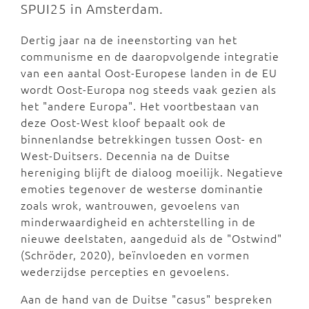
SPUI25 in Amsterdam.
Dertig jaar na de ineenstorting van het
communisme en de daaropvolgende integratie
van een aantal Oost-Europese landen in de EU
wordt Oost-Europa nog steeds vaak gezien als
het "andere Europa". Het voortbestaan van
deze Oost-West kloof bepaalt ook de
binnenlandse betrekkingen tussen Oost- en
West-Duitsers. Decennia na de Duitse
hereniging blijft de dialoog moeilijk. Negatieve
emoties tegenover de westerse dominantie
zoals wrok, wantrouwen, gevoelens van
minderwaardigheid en achterstelling in de
nieuwe deelstaten, aangeduid als de "Ostwind"
(Schröder, 2020), beïnvloeden en vormen
wederzijdse percepties en gevoelens.
Aan de hand van de Duitse "casus" bespreken