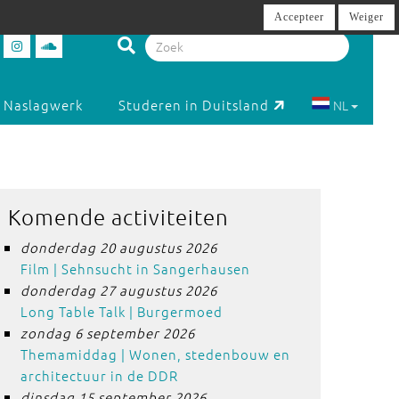
Accepteer
Weiger
Naslagwerk
Studeren in Duitsland
NL
Komende activiteiten
donderdag 20 augustus 2026
Film | Sehnsucht in Sangerhausen
donderdag 27 augustus 2026
Long Table Talk | Burgermoed
zondag 6 september 2026
Themamiddag | Wonen, stedenbouw en
architectuur in de DDR
dinsdag 15 september 2026