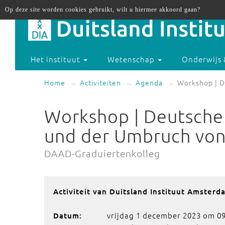
Op deze site worden cookies gebruikt, wilt u hiermee akkoord gaan?
Het instituut
Wetenschap
Onderwijs 
Home
Activiteiten
Agenda
Workshop | D
Workshop | Deutsche
und der Umbruch von
DAAD-Graduiertenkolleg
Activiteit van Duitsland Instituut Amsterd
vrijdag 1 december 2023 om 09
Datum: