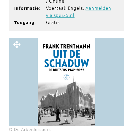
/ Online
Voertaal: Engels.
Aanmelden
Informatie:
via spui25.nl
Gratis
Toegang:
© De Arbeiderspers