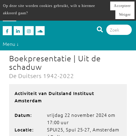
Op deze site worden cookies gebruikt, wilt u hiermee
Accepteer
akkoord gaan?
Weiger
Menu ↓
Boekpresentatie | Uit de
schaduw
De Duitsers 1942-2022
Activiteit van Duitsland Instituut
Amsterdam
vrijdag 22 november 2024 om
Datum:
17:00 uur
SPUI25, Spui 25-27, Amsterdam
Locatie: