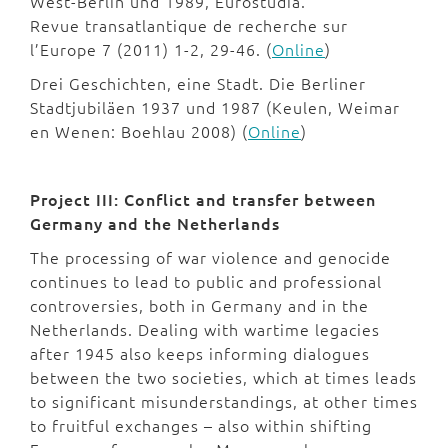
West-Berlin und 1989, Eurostudia.
Revue transatlantique de recherche sur
l’Europe 7 (2011) 1-2, 29-46. (
Online
)
Drei Geschichten, eine Stadt. Die Berliner
Stadtjubiläen 1937 und 1987 (Keulen, Weimar
en Wenen: Boehlau 2008) (
Online
)
Project III: Conflict and transfer between
Germany and the Netherlands
The processing of war violence and genocide
continues to lead to public and professional
controversies, both in Germany and in the
Netherlands. Dealing with wartime legacies
after 1945 also keeps informing dialogues
between the two societies, which at times leads
to significant misunderstandings, at other times
to fruitful exchanges – also within shifting