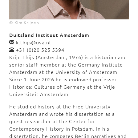
© Kim Krijnen
Duitsland Instituut Amsterdam
k.thijs@uva.nl
+31 (0)20 525 5394
Krijn Thijs (Amsterdam, 1976) is a historian and
senior staff member at the Germany Institute
Amsterdam at the University of Amsterdam.
Since 1 June 2026 he is endowed professor
Historica; Cultures of Germany at the Vrije
Universiteit Amsterdam.
He studied history at the Free University
Amsterdam and wrote his dissertation as a
guest researcher at the Center for
Contemporary History in Potsdam. In his
dissertation, he compares Berlin narratives and