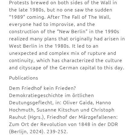
Protests brewed on both sides of the Wall in
the late 1980s, but no one saw the sudden
“1989” coming. After The Fall of The Wall,
everyone had to improvise, and the
construction of the “New Berlin” in the 1990s
realized many plans that originally had arisen in
West Berlin in the 1980s. It led to an
unexpected and complex mix of rupture and
continuity, which has characterized the culture
and cityscape of the German capital to this day.
Publications
Dem Friedhof kein Frieden?
Demokratiegeschichte im örtlichen
Deutungsgeflecht, in: Oliver Gaida, Hanno
Hochmuth, Susanne Kitschun und Christoph
Rauhut (Hgrs.), Friedhof der Märzgefallenen:
Zum Ort der Revolution von 1848 in der DDR
(Berlijn, 2024). 239-252.