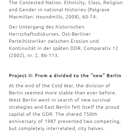
The Contested Nation. Ethnicity, Class, Religion
and Gender in national Histories (Palgrave
Macmillan: Houndmills, 2008), 60-74.
Der Untergang des historischen
Herrschaftsdiskurses. Ost-Berliner
Parteihistoriker zwischen Erosion und
Kontinuität in der späten DDR, Comparativ 12
(2002), nr. 2, 86-113.
Project II: From a divided to the “new” Berlin
At the end of the Cold War, the division of
Berlin seemed more stable than ever before.
West Berlin went in search of new survival
strategies and East Berlin felt itself the proud
capital of the GDR. The shared 750th
anniversary of 1987 presented two competing,
but completely interrelated, city halves.