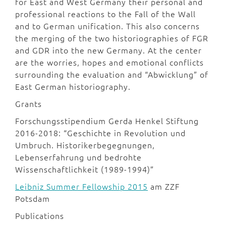
for East and West Germany their personal and
professional reactions to the Fall of the Wall
and to German unification. This also concerns
the merging of the two historiographies of FGR
and GDR into the new Germany. At the center
are the worries, hopes and emotional conflicts
surrounding the evaluation and “Abwicklung” of
East German historiography.
Grants
Forschungsstipendium Gerda Henkel Stiftung
2016-2018: “Geschichte in Revolution und
Umbruch. Historikerbegegnungen,
Lebenserfahrung und bedrohte
Wissenschaftlichkeit (1989-1994)”
Leibniz Summer Fellowship 2015
am ZZF
Potsdam
Publications