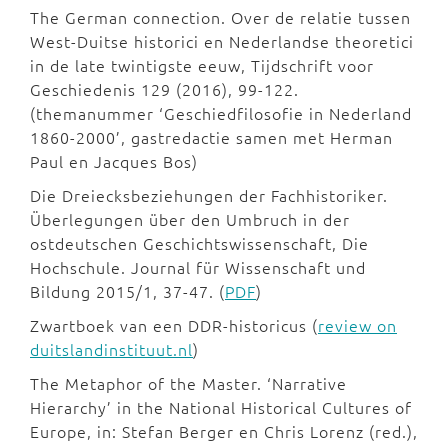
The German connection. Over de relatie tussen
West-Duitse historici en Nederlandse theoretici
in de late twintigste eeuw, Tijdschrift voor
Geschiedenis 129 (2016), 99-122.
(themanummer ‘Geschiedfilosofie in Nederland
1860-2000’, gastredactie samen met Herman
Paul en Jacques Bos)
Die Dreiecksbeziehungen der Fachhistoriker.
Überlegungen über den Umbruch in der
ostdeutschen Geschichtswissenschaft, Die
Hochschule. Journal für Wissenschaft und
Bildung 2015/1, 37-47. (
PDF
)
Zwartboek van een DDR-historicus (
review on
duitslandinstituut.nl
)
The Metaphor of the Master. ‘Narrative
Hierarchy’ in the National Historical Cultures of
Europe, in: Stefan Berger en Chris Lorenz (red.),