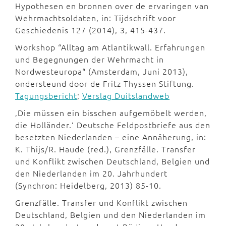
Hypothesen en bronnen over de ervaringen van
Wehrmachtsoldaten, in: Tijdschrift voor
Geschiedenis 127 (2014), 3, 415-437.
Workshop “Alltag am Atlantikwall. Erfahrungen
und Begegnungen der Wehrmacht in
Nordwesteuropa“ (Amsterdam, Juni 2013),
ondersteund door de Fritz Thyssen Stiftung.
Tagungsbericht
;
Verslag Duitslandweb
‚Die müssen ein bisschen aufgemöbelt werden,
die Holländer.‘ Deutsche Feldpostbriefe aus den
besetzten Niederlanden – eine Annäherung, in:
K. Thijs/R. Haude (red.), Grenzfälle. Transfer
und Konflikt zwischen Deutschland, Belgien und
den Niederlanden im 20. Jahrhundert
(Synchron: Heidelberg, 2013) 85-10.
Grenzfälle. Transfer und Konflikt zwischen
Deutschland, Belgien und den Niederlanden im