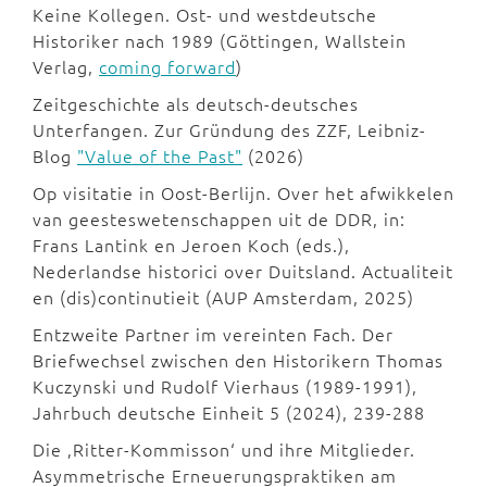
Keine Kollegen. Ost- und westdeutsche
Historiker nach 1989 (Göttingen, Wallstein
Verlag,
coming forward
)
Zeitgeschichte als deutsch-deutsches
Unterfangen. Zur Gründung des ZZF, Leibniz-
Blog
"Value of the Past"
(2026)
Op visitatie in Oost-Berlijn. Over het afwikkelen
van geesteswetenschappen uit de DDR, in:
Frans Lantink en Jeroen Koch (eds.),
Nederlandse historici over Duitsland. Actualiteit
en (dis)continutieit (AUP Amsterdam, 2025)
Entzweite Partner im vereinten Fach. Der
Briefwechsel zwischen den Historikern Thomas
Kuczynski und Rudolf Vierhaus (1989-1991),
Jahrbuch deutsche Einheit 5 (2024), 239-288
Die ‚Ritter-Kommisson‘ und ihre Mitglieder.
Asymmetrische Erneuerungspraktiken am