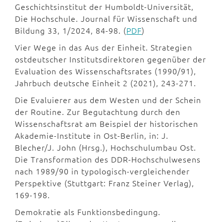
Geschichtsinstitut der Humboldt-Universität,
Die Hochschule. Journal für Wissenschaft und
Bildung 33, 1/2024, 84-98. (
PDF
)
Vier Wege in das Aus der Einheit. Strategien
ostdeutscher Institutsdirektoren gegenüber der
Evaluation des Wissenschaftsrates (1990/91),
Jahrbuch deutsche Einheit 2 (2021), 243-271.
Die Evaluierer aus dem Westen und der Schein
der Routine. Zur Begutachtung durch den
Wissenschaftsrat am Beispiel der historischen
Akademie-Institute in Ost-Berlin, in: J.
Blecher/J. John (Hrsg.), Hochschulumbau Ost.
Die Transformation des DDR-Hochschulwesens
nach 1989/90 in typologisch-vergleichender
Perspektive (Stuttgart: Franz Steiner Verlag),
169-198.
Demokratie als Funktionsbedingung.