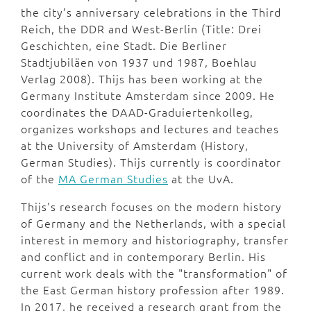
the city’s anniversary celebrations in the Third
Reich, the DDR and West-Berlin (Title: Drei
Geschichten, eine Stadt. Die Berliner
Stadtjubiläen von 1937 und 1987, Boehlau
Verlag 2008). Thijs has been working at the
Germany Institute Amsterdam since 2009. He
coordinates the DAAD-Graduiertenkolleg,
organizes workshops and lectures and teaches
at the University of Amsterdam (History,
German Studies). Thijs currently is coordinator
of the
MA German Studies
at the UvA.
Thijs's research focuses on the modern history
of Germany and the Netherlands, with a special
interest in memory and historiography, transfer
and conflict and in contemporary Berlin. His
current work deals with the "transformation" of
the East German history profession after 1989.
In 2017, he received a research grant from the