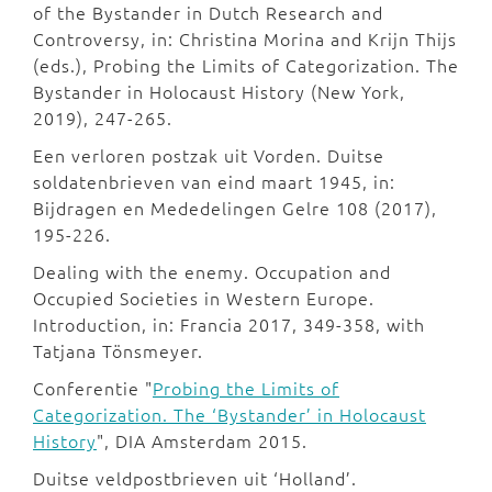
of the Bystander in Dutch Research and
Controversy, in: Christina Morina and Krijn Thijs
(eds.), Probing the Limits of Categorization. The
Bystander in Holocaust History (New York,
2019), 247-265.
Een verloren postzak uit Vorden. Duitse
soldatenbrieven van eind maart 1945, in:
Bijdragen en Mededelingen Gelre 108 (2017),
195-226.
Dealing with the enemy. Occupation and
Occupied Societies in Western Europe.
Introduction, in: Francia 2017, 349-358, with
Tatjana Tönsmeyer.
Conferentie "
Probing the Limits of
Categorization. The ‘Bystander’ in Holocaust
History
", DIA Amsterdam 2015.
Duitse veldpostbrieven uit ‘Holland’.