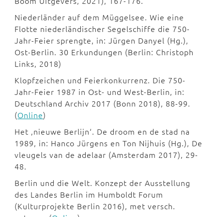
Boom Uitgevers, 2021), 167-176.
Niederländer auf dem Müggelsee. Wie eine
Flotte niederländischer Segelschiffe die 750-
Jahr-Feier sprengte, in: Jürgen Danyel (Hg.),
Ost-Berlin. 30 Erkundungen (Berlin: Christoph
Links, 2018)
Klopfzeichen und Feierkonkurrenz. Die 750-
Jahr-Feier 1987 in Ost- und West-Berlin, in:
Deutschland Archiv 2017 (Bonn 2018), 88-99.
(
Online
)
Het ‚nieuwe Berlijn‘. De droom en de stad na
1989, in: Hanco Jürgens en Ton Nijhuis (Hg.), De
vleugels van de adelaar (Amsterdam 2017), 29-
48.
Berlin und die Welt. Konzept der Ausstellung
des Landes Berlin im Humboldt Forum
(Kulturprojekte Berlin 2016), met versch.