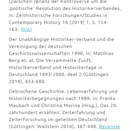
(Zwischen-)Bilanz der Kontroverse um die
‚politische‘ Resolution des Historikerverbandes,
in: Zeithistorische Forschungen/Studies in
Contemporary History 16 (2019) 1, S. 154-
163.
(link)
Der Unabhängige Historiker-Verband und die
Vereinigung der deutschen
Geschichtswissenschaften 1990, in: Matthias
Berg et. al, Die Versammelte Zunft.
Historikerverband und Historikertage in
Deutschland 1893-2000, deel 2 (Göttingen
2018), 653-680.
Gebrochene Geschichte. Lebenserfahrung und
Historikerbegegnungen nach 1989, in: Franka
Maubach und Christina Morina (Hrsg.), Das 20.
Jahrhundert erzählen: Zeiterfahrung und
Zeiterforschung im geteilten Deutschland
(Göttingen: Wallstein 2016), 387-448.
Recensie