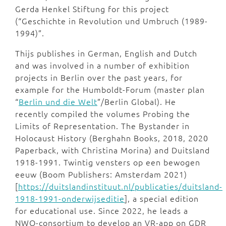
Gerda Henkel Stiftung for this project
(“Geschichte in Revolution und Umbruch (1989-
1994)”.
Thijs publishes in German, English and Dutch
and was involved in a number of exhibition
projects in Berlin over the past years, for
example for the Humboldt-Forum (master plan
“
Berlin und die Welt
”/Berlin Global). He
recently compiled the volumes Probing the
Limits of Representation. The Bystander in
Holocaust History (Berghahn Books, 2018, 2020
Paperback, with Christina Morina) and Duitsland
1918-1991. Twintig vensters op een bewogen
eeuw (Boom Publishers: Amsterdam 2021)
[
https://duitslandinstituut.nl/publicaties/duitsland-
1918-1991-onderwijseditie
], a special edition
for educational use. Since 2022, he leads a
NWO-consortium to develop an VR-app on GDR