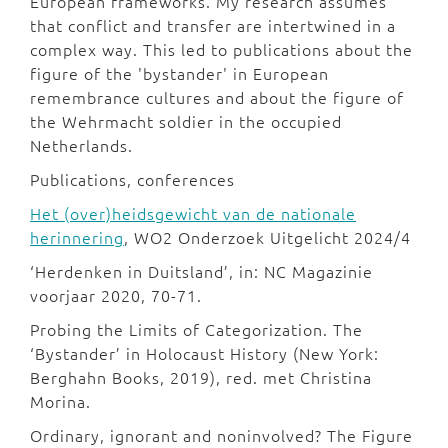
European frameworks. My research assumes
that conflict and transfer are intertwined in a
complex way. This led to publications about the
figure of the 'bystander' in European
remembrance cultures and about the figure of
the Wehrmacht soldier in the occupied
Netherlands.
Publications, conferences
Het (over)heidsgewicht van de nationale
herinnering
, WO2 Onderzoek Uitgelicht 2024/4
‘Herdenken in Duitsland’, in: NC Magazinie
voorjaar 2020, 70-71.
Probing the Limits of Categorization. The
‘Bystander’ in Holocaust History (New York:
Berghahn Books, 2019), red. met Christina
Morina.
Ordinary, ignorant and noninvolved? The Figure