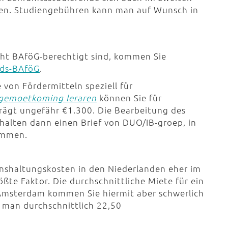
uen. Studiengebühren kann man auf Wunsch in
cht BAföG-berechtigt sind, kommen Sie
nds-BAföG
.
e von Fördermitteln speziell für
gemoetkoming leraren
können Sie für
rägt ungefähr €1.300. Die Bearbeitung des
halten dann einen Brief von DUO/IB-groep, in
kommen.
enshaltungskosten in den Niederlanden eher im
ßte Faktor. Die durchschnittliche Miete für ein
 Amsterdam kommen Sie hiermit aber schwerlich
man durchschnittlich 22,50