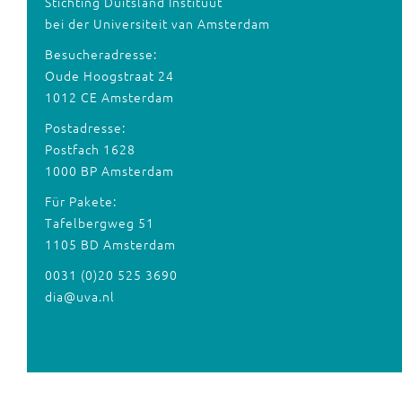
Stichting Duitsland Instituut
bei der Universiteit van Amsterdam
Besucheradresse:
Oude Hoogstraat 24
1012 CE Amsterdam
Postadresse:
Postfach 1628
1000 BP Amsterdam
Für Pakete:
Tafelbergweg 51
1105 BD Amsterdam
0031 (0)20 525 3690
dia@uva.nl