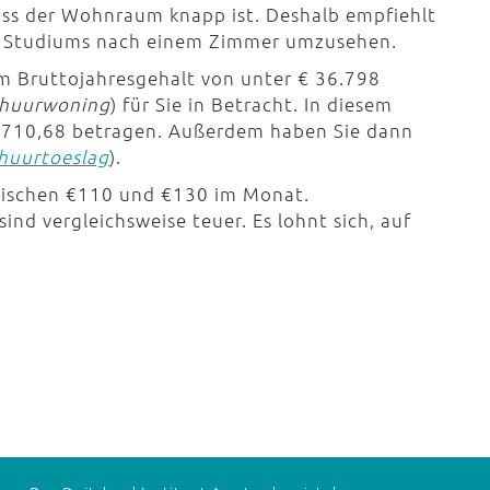
ss der Wohnraum knapp ist. Deshalb empfiehlt
des Studiums nach einem Zimmer umzusehen.
 Bruttojahresgehalt von unter € 36.798
 huurwoning
) für Sie in Betracht. In diesem
 € 710,68 betragen. Außerdem haben Sie dann
huurtoeslag
).
zwischen €110 und €130 im Monat.
nd vergleichsweise teuer. Es lohnt sich, auf