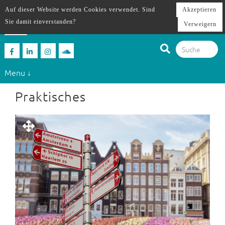
Auf dieser Website werden Cookies verwendet. Sind
Akzeptieren
Sie damit einverstanden?
Verweigern
Menu ↓
Praktisches